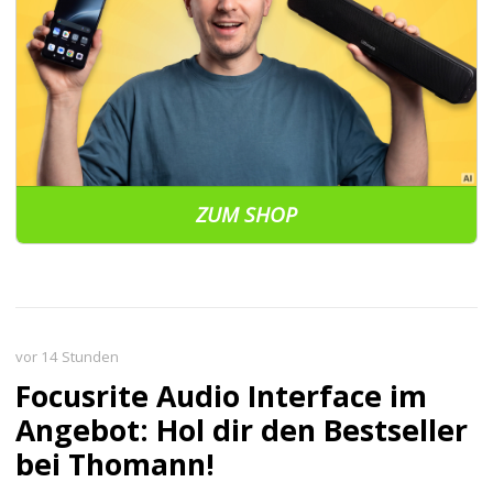
ZUM SHOP
vor 14 Stunden
Focusrite Audio Interface im
Angebot: Hol dir den Bestseller
bei Thomann!