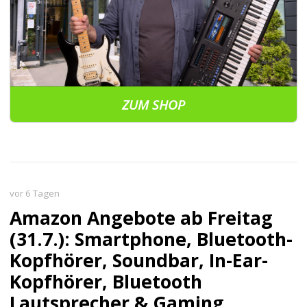
ZUM SHOP
vor 6 Tagen
Amazon Angebote ab Freitag
(31.7.): Smartphone, Bluetooth-
Kopfhörer, Soundbar, In-Ear-
Kopfhörer, Bluetooth
Lautsprecher & Gaming