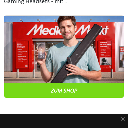
Gaming Headsets - mit...
ZUM SHOP
vor 2 Wochen