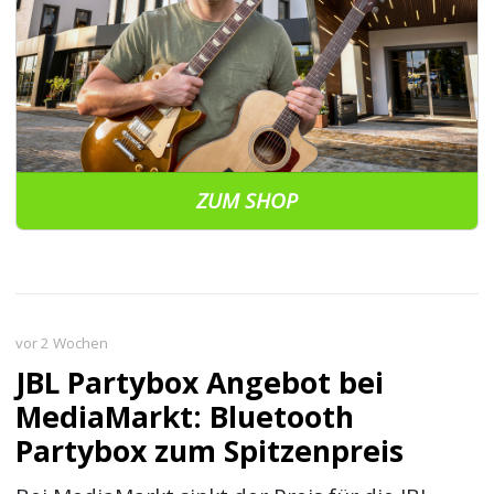
ZUM SHOP
vor 2 Wochen
JBL Partybox Angebot bei
MediaMarkt: Bluetooth
Partybox zum Spitzenpreis