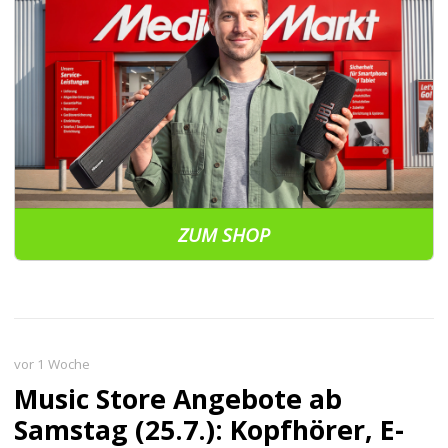
ZUM SHOP
vor 1 Woche
Music Store Angebote ab
Samstag (25.7.): Kopfhörer, E-