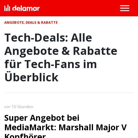
ANGEBOTE, DEALS & RABATTE
Tech-Deals: Alle
Angebote & Rabatte
für Tech-Fans im
Überblick
vor 10 Stunden
Super Angebot bei
MediaMarkt: Marshall Major V
Kopfhörer