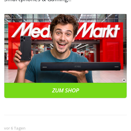
ZUM SHOP
vor 6 Tagen