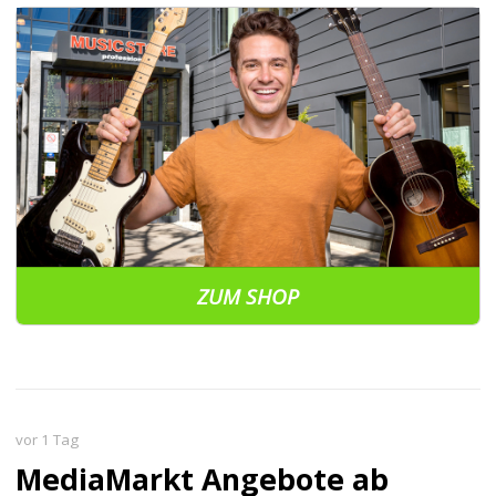
ZUM SHOP
vor 1 Tag
MediaMarkt Angebote ab