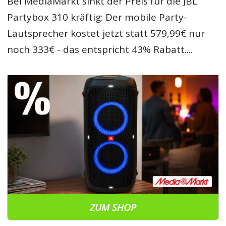
Bei MediaMarkt sinkt der Preis für die JBL
Partybox 310 kräftig: Der mobile Party-
Lautsprecher kostet jetzt statt 579,99€ nur
noch 333€ - das entspricht 43% Rabatt....
ZUM SHOP