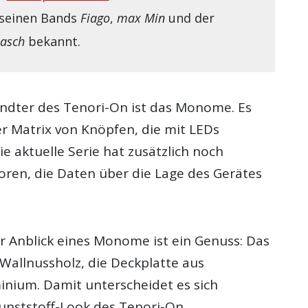
seinen Bands
Fiago
,
max Min
und der
asch
bekannt.
ndter des Tenori-On ist das Monome. Es
er Matrix von Knöpfen, die mit LEDs
ie aktuelle Serie hat zusätzlich noch
en, die Daten über die Lage des Gerätes
.
er Anblick eines Monome ist ein Genuss: Das
Wallnussholz, die Deckplatte aus
inium. Damit unterscheidet es sich
unststoff-Look des Tenori-On.