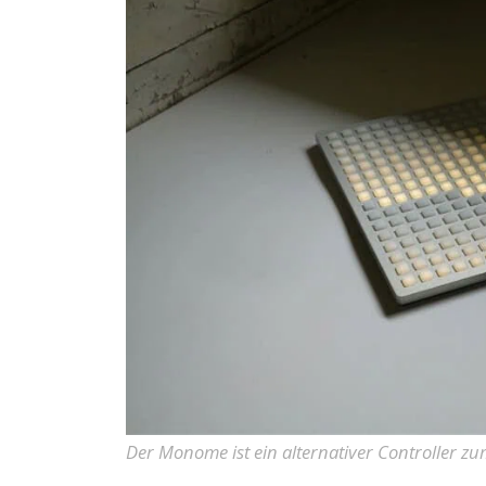
Der Monome ist ein alternativer Controller z