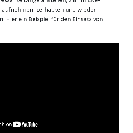
s
aufnehmen, zerhacken und wieder
 Hier ein Beispiel für den Einsatz von