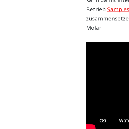
Betrieb
Sample
zusammensetzen.
Molar: