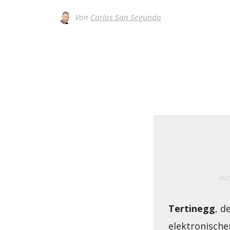
Von
Carlos San Segundo
ANZ
Tertinegg
, d
elektronisch