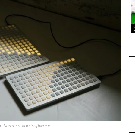
um Steuern von Software.