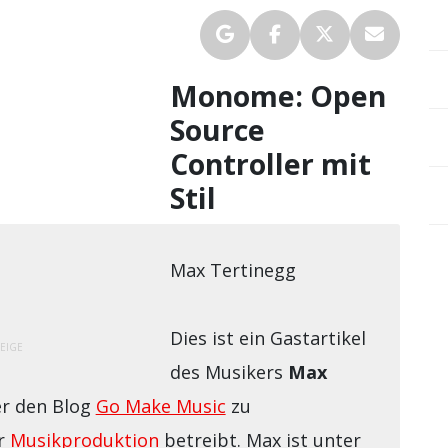
Monome: Open
Source
Controller mit
Stil
Max Tertinegg
Dies ist ein Gastartikel
EIGE
des Musikers
Max
er den Blog
Go Make Music
zu
er
Musikproduktion
betreibt. Max ist unter