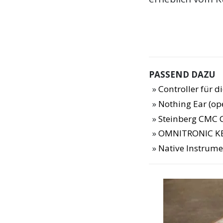
PASSEND DAZU
Controller für 
Nothing Ear (op
Steinberg CMC 
OMNITRONIC KE
Native Instrume