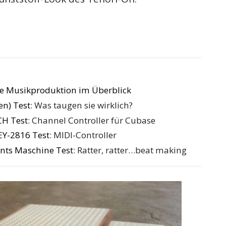
die Musikproduktion im Überblick
en) Test
: Was taugen sie wirklich?
CH Test
: Channel Controller für Cubase
Y-2816 Test
: MIDI-Controller
nts Maschine Test
: Ratter, ratter…beat making