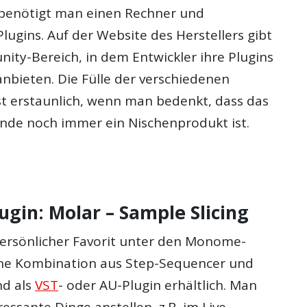
 benötigt man einen Rechner und
ugins. Auf der Website des Herstellers gibt
ity-Bereich, in dem Entwickler ihre Plugins
bieten. Die Fülle der verschiedenen
 erstaunlich, wenn man bedenkt, dass das
de noch immer ein Nischenprodukt ist.
gin: Molar – Sample Slicing
persönlicher Favorit unter den Monome-
 eine Kombination aus Step-Sequencer und
nd als
VST
- oder AU-Plugin erhältlich. Man
essante Dinge anstellen, z.B. im Live-