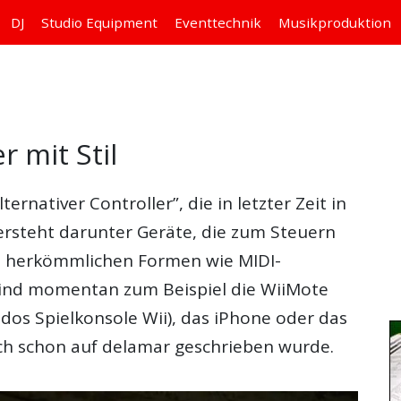
DJ
Studio
Equipment
Eventtechnik
Musikproduktion
 mit Stil
ternativer Controller”, die in letzter Zeit in
ersteht darunter Geräte, die zum Steuern
on herkömmlichen Formen wie MIDI-
sind momentan zum Beispiel die WiiMote
ndos Spielkonsole Wii), das iPhone oder das
ch schon auf delamar geschrieben wurde.