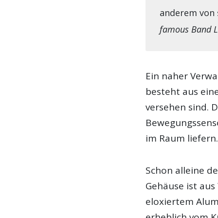
anderem von 
famous Band L
Ein naher Verwa
besteht aus ein
versehen sind. D
Bewegungssensor
im Raum liefern
Schon alleine d
Gehäuse ist aus 
eloxiertem Alum
erheblich vom K