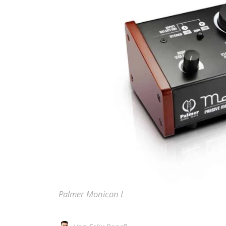
Palmer Monicon L