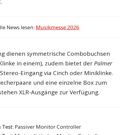
.
lle News lesen:
Musikmesse 2026
ang dienen symmetrische Combobuchsen
Klinke in einem), zudem bietet der
Palmer
Stereo-Eingang via Cinch oder Miniklinke.
recherpaare und eine einzelne Box zum
tehen XLR-Ausgänge zur Verfügung.
 Test
: Passiver Monitor Controller