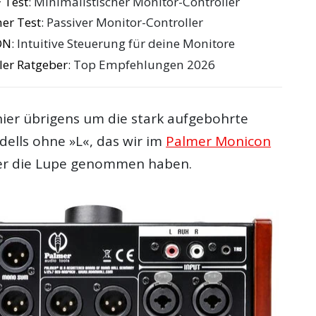
 Test
: Minimalistischer Monitor-Controller
er Test
: Passiver Monitor-Controller
ON
: Intuitive Steuerung für deine Monitore
ler Ratgeber
: Top Empfehlungen 2026
hier übrigens um die stark aufgebohrte
dells ohne »L«, das wir im
Palmer Monicon
r die Lupe genommen haben.