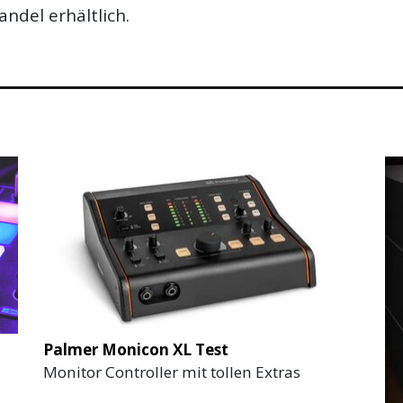
ndel erhältlich.
Palmer Monicon XL Test
Monitor Controller mit tollen Extras