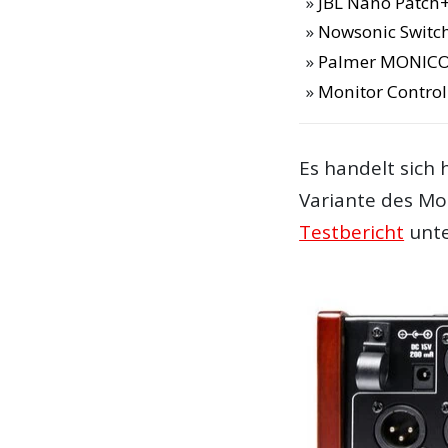
JBL Nano Patch+
Nowsonic Switch
Palmer MONIC
Monitor Control
Es handelt sich 
Variante des Mo
Testbericht
unte