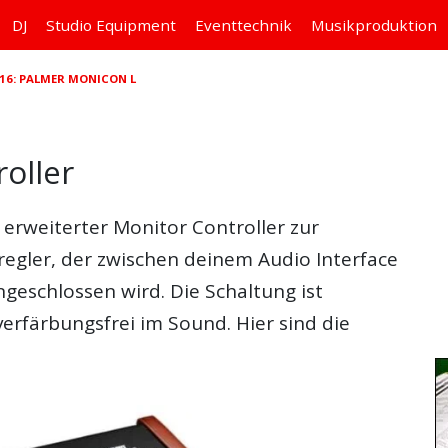
DJ
Studio
Equipment
Eventtechnik
Musikproduktion
16: PALMER MONICON L
oller
 erweiterter Monitor Controller zur
regler, der zwischen deinem Audio Interface
geschlossen wird. Die Schaltung ist
verfärbungsfrei im Sound. Hier sind die