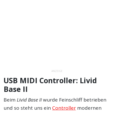
ANZEIGE
USB MIDI Controller: Livid
Base II
Beim
Livid Base II
wurde Feinschliff betrieben
und so steht uns ein
Controller
modernen