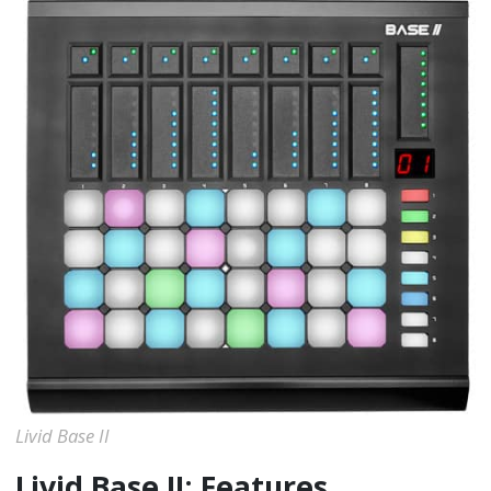
Livid Base II
Livid Base II: Features