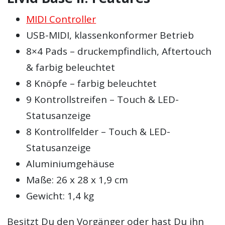
MIDI Controller
USB-MIDI, klassenkonformer Betrieb
8×4 Pads – druckempfindlich, Aftertouch
& farbig beleuchtet
8 Knöpfe – farbig beleuchtet
9 Kontrollstreifen – Touch & LED-
Statusanzeige
8 Kontrollfelder – Touch & LED-
Statusanzeige
Aluminiumgehäuse
Maße: 26 x 28 x 1,9 cm
Gewicht: 1,4 kg
Besitzt Du den Vorgänger oder hast Du ihn