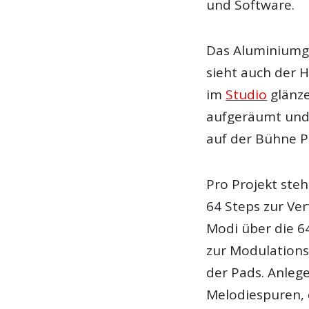
und Software.
Das Aluminiumge
sieht auch der H
im
Studio
glänze
aufgeräumt und ü
auf der Bühne Pr
Pro Projekt ste
64 Steps zur Ve
Modi über die 
zur Modulations
der Pads. Anleg
Melodiespuren, 