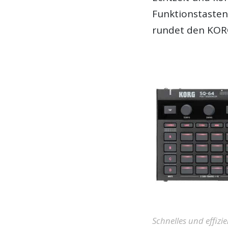
Funktionstasten
rundet den KORG
Schnelles und effiz