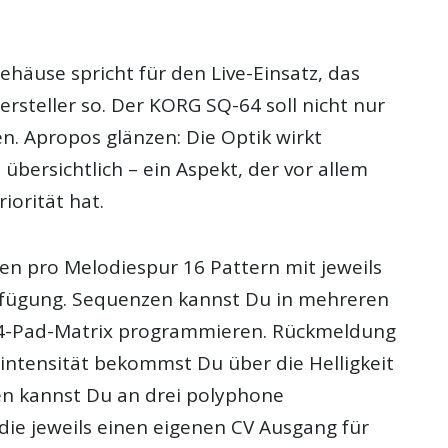
häuse spricht für den Live-Einsatz, das
ersteller so. Der KORG SQ-64 soll nicht nur
n. Apropos glänzen: Die Optik wirkt
bersichtlich – ein Aspekt, der vor allem
iorität hat.
hen pro Melodiespur 16 Pattern mit jeweils
rfügung. Sequenzen kannst Du in mehreren
64-Pad-Matrix programmieren. Rückmeldung
intensität bekommst Du über die Helligkeit
en kannst Du an drei polyphone
die jeweils einen eigenen CV Ausgang für