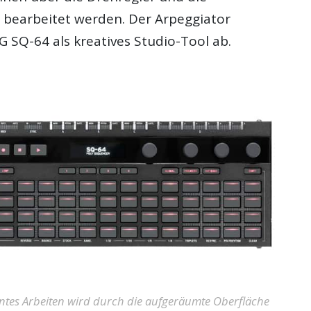
 bearbeitet werden. Der Arpeggiator
 SQ-64 als kreatives Studio-Tool ab.
ientes Arbeiten wird durch die aufgeräumte Oberfläche