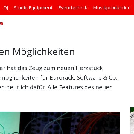
DJ
Studio
Equipment
Eventtechnik
Musikproduktion
ER
len Möglichkeiten
er hat das Zeug zum neuen Herzstück
möglichkeiten für Eurorack, Software & Co.,
n deutlich dafür. Alle Features des neuen