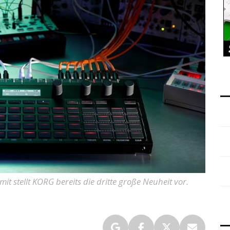
 stellt KORG bereits die dritte große Neuheit vor.