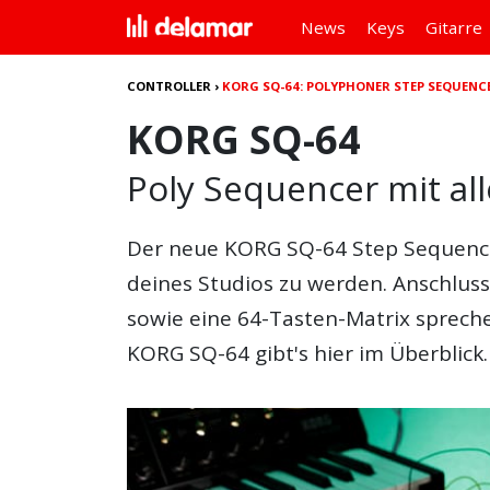
News
Keys
Gitarre
CONTROLLER
›
KORG SQ-64: POLYPHONER STEP SEQUENC
KORG SQ-64
Poly Sequencer mit al
Der neue KORG SQ-64 Step Sequenc
deines Studios zu werden. Anschluss
sowie eine 64-Tasten-Matrix spreche
KORG SQ-64 gibt's hier im Überblick.