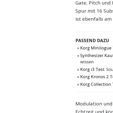
Gate, Pitch un
Spur mit 16 Sub
ist ebenfalls am 
PASSEND DAZU
Korg Minilogue 
Synthesizer Ka
wissen
Korg i3 Test
: So
Korg Kronos 2 T
Korg Collection 
Modulation und 
Echtzeit und kö