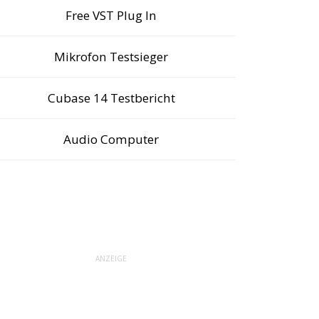
Free VST Plug In
Mikrofon Testsieger
Cubase 14 Testbericht
Audio Computer
ANZEIGE