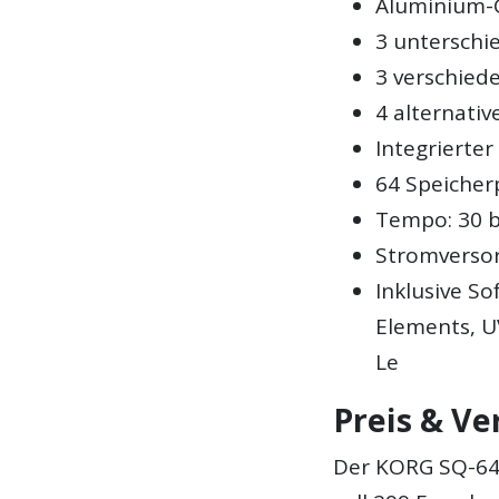
Aluminium-
3 unterschi
3 verschied
4 alternati
Integrierter
64 Speicher
Tempo: 30 
Stromversor
Inklusive So
Elements, U
Le
Preis & Ve
Der KORG SQ-64