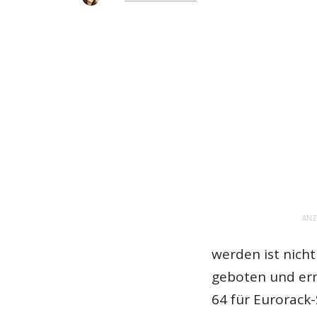
ANZ
werden ist nicht
geboten und er
64 für Eurorack