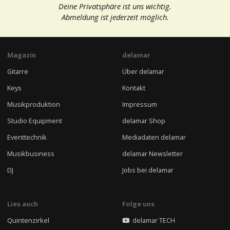
Deine Privatsphäre ist uns wichtig.
Abmeldung ist jederzeit möglich.
Magazin
delamar
Gitarre
Über delamar
Keys
Kontakt
Musikproduktion
Impressum
Studio Equipment
delamar Shop
Eventtechnik
Mediadaten delamar
Musikbusiness
delamar Newsletter
DJ
Jobs bei delamar
Lies auch
Folge uns
Quintenzirkel
delamar TECH