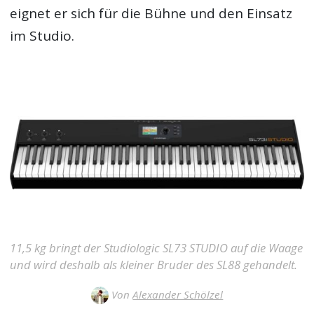
eignet er sich für die Bühne und den Einsatz
im Studio.
11,5 kg bringt der Studiologic SL73 STUDIO auf die Waage
und wird deshalb als kleiner Bruder des SL88 gehandelt.
Von
Alexander Schölzel