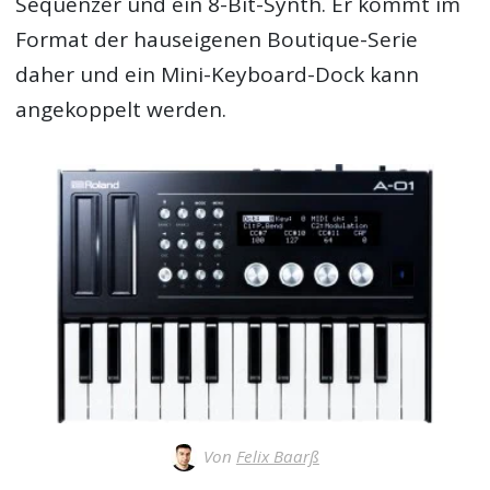
Sequenzer und ein 8-Bit-Synth. Er kommt im
Format der hauseigenen Boutique-Serie
daher und ein Mini-Keyboard-Dock kann
angekoppelt werden.
Von
Felix Baarß