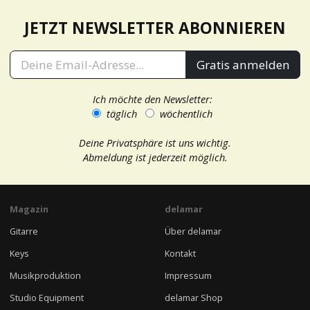
JETZT NEWSLETTER ABONNIEREN
Gratis anmelden
Ich möchte den Newsletter:
täglich
wöchentlich
Deine Privatsphäre ist uns wichtig.
Abmeldung ist jederzeit möglich.
Magazin
delamar
Gitarre
Über delamar
Keys
Kontakt
Musikproduktion
Impressum
Studio Equipment
delamar Shop