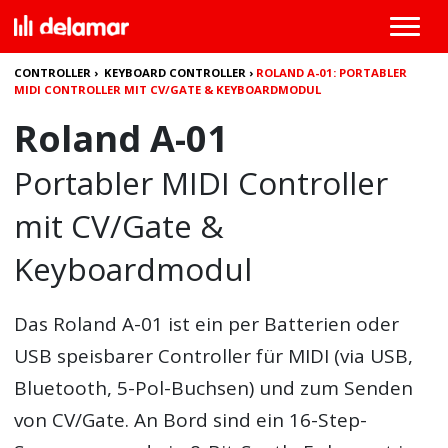
CONTROLLER
›
KEYBOARD CONTROLLER
›
ROLAND A-01: PORTABLER
MIDI CONTROLLER MIT CV/GATE & KEYBOARDMODUL
Roland A-01
Portabler MIDI Controller
mit CV/Gate &
Keyboardmodul
Das
Roland A-01
ist ein per Batterien oder
USB speisbarer Controller für MIDI (via USB,
Bluetooth, 5-Pol-Buchsen) und zum Senden
von CV/Gate. An Bord sind ein 16-Step-