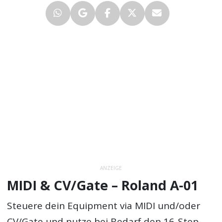
ANZEIGE
MIDI & CV/Gate – Roland A-01
Steuere dein Equipment via MIDI und/oder
CV/Gate und nutze bei Bedarf den 16-Step-