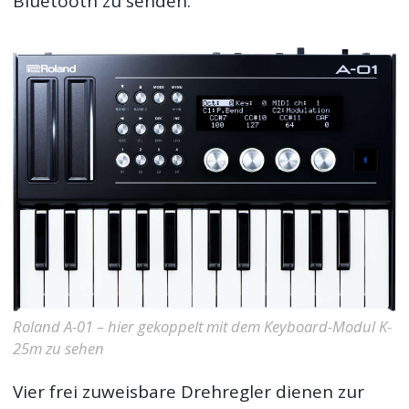
Bluetooth zu senden.
Roland A-01 – hier gekoppelt mit dem Keyboard-Modul K-
25m zu sehen
Vier frei zuweisbare Drehregler dienen zur