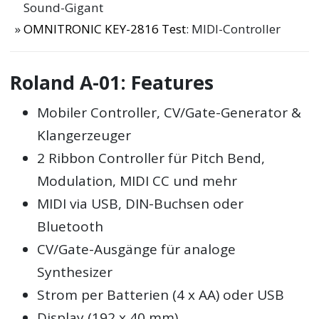
Sound-Gigant
OMNITRONIC KEY-2816 Test
: MIDI-Controller
Roland A-01: Features
Mobiler Controller, CV/Gate-Generator &
Klangerzeuger
2 Ribbon Controller für Pitch Bend,
Modulation, MIDI CC und mehr
MIDI via USB, DIN-Buchsen oder
Bluetooth
CV/Gate-Ausgänge für analoge
Synthesizer
Strom per Batterien (4 x AA) oder USB
Display (192 x 40 mm)