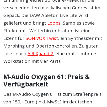
Ein umfangreiches Software-Paket für die
verschiedensten musikalischen Genres ist im
Gepäck. Die DAW Ableton Live Lite wird
geliefert und bringt
Loops
, Samples sowie
Effekte mit. Weiterhin enhtalten ist eine
Lizenz für
SONiVOX Twist
, ein Synthesizer mit
Morphing und Obertonkontrollen. Zu guter
Letzt noch
AIR Xpand!2
, eine multitimbrale
Workstation mit vier Parts.
M-Audio Oxygen 61: Preis &
Verfügbarkeit
Das M-Audio Oxygen 61 ist zum Straßenpreis
von 159,- Euro (inkl. MwSt.) im deutschen