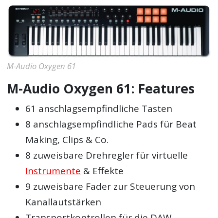
M-Audio Oxygen 61
M-Audio Oxygen 61: Features
61 anschlagsempfindliche Tasten
8 anschlagsempfindliche Pads für Beat
Making, Clips & Co.
8 zuweisbare Drehregler für virtuelle
Instrumente
& Effekte
9 zuweisbare Fader zur Steuerung von
Kanallautstärken
Transportkontrollen für die DAW