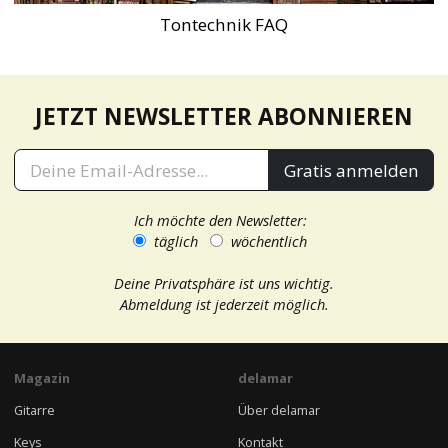
Tontechnik FAQ
JETZT NEWSLETTER ABONNIEREN
Gratis anmelden
Ich möchte den Newsletter:
täglich
wöchentlich
Deine Privatsphäre ist uns wichtig.
Abmeldung ist jederzeit möglich.
Magazin
delamar
Gitarre
Über delamar
Keys
Kontakt