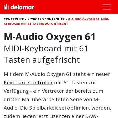
CONTROLLER
›
KEYBOARD CONTROLLER
›
M-AUDIO OXYGEN 61: MIDI-
KEYBOARD MIT 61 TASTEN AUFGEFRISCHT
M-Audio Oxygen 61
MIDI-Keyboard mit 61
Tasten aufgefrischt
Mit dem
M-Audio Oxygen 61
steht ein neuer
Keyboard Controller
mit 61 Tasten zur
Verfügung - ein Vertreter der bereits zum
dritten Mal überarbeiteten Serie von M-
Audio. Die Spielbarkeit sei optimiert worden,
zudem liegen jetzt Lizenzen einer DAW-