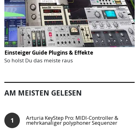
Einsteiger Guide Plugins & Effekte
So holst Du das meiste raus
AM MEISTEN GELESEN
Arturia KeyStep Pro: MIDI-Controller &
mehrkanaliger polyphoner Sequenzer