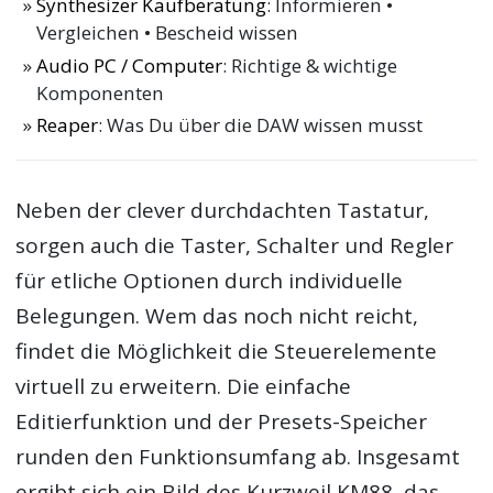
Synthesizer Kaufberatung
: Informieren •
Vergleichen • Bescheid wissen
Audio PC / Computer
: Richtige & wichtige
Komponenten
Reaper
: Was Du über die DAW wissen musst
Neben der clever durchdachten Tastatur,
sorgen auch die Taster, Schalter und Regler
für etliche Optionen durch individuelle
Belegungen. Wem das noch nicht reicht,
findet die Möglichkeit die Steuerelemente
virtuell zu erweitern. Die einfache
Editierfunktion und der Presets-Speicher
runden den Funktionsumfang ab. Insgesamt
ergibt sich ein Bild des Kurzweil KM88, das