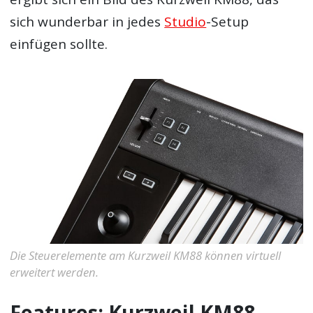
sich wunderbar in jedes
Studio
-Setup
einfügen sollte.
Die Steuerelemente am Kurzweil KM88 können virtuell
erweitert werden.
Features: Kurzweil KM88