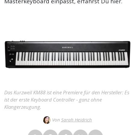
Masterkeyboard einpasst, erfährst Du hier.
Das Kurzweil KM88 ist eine Premiere für den Hersteller: Es
ist der erste Keyboard Controller - ganz ohne
Klangerzeugung.
Von
Sarah Heidrich