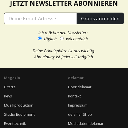
JETZT NEWSLETTER ABONNIEREN
Gratis anmelden
Ich möchte den Newsletter:
täglich
wöchentlich
Deine Privatsphäre ist uns wichtig.
Abmeldung ist jederzeit möglich.
Magazin
delamar
Gitarre
Über delamar
Keys
Kontakt
Musikproduktion
Impressum
Studio Equipment
delamar Shop
Eventtechnik
Mediadaten delamar