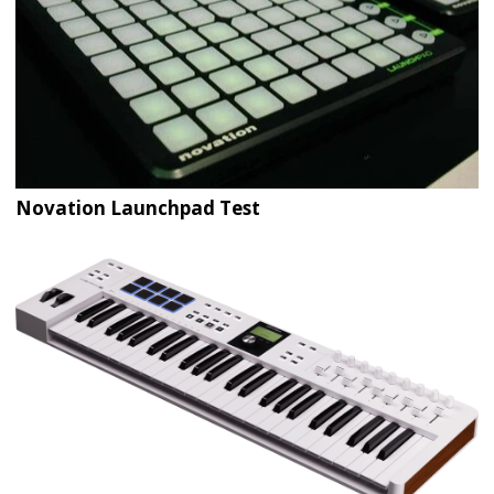
Novation Launchpad Test