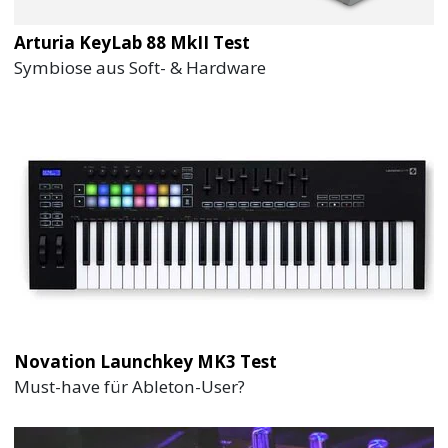
Arturia KeyLab 88 MkII Test
Symbiose aus Soft- & Hardware
Novation Launchkey MK3 Test
Must-have für Ableton-User?