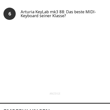
Arturia KeyLab mk3 88: Das beste MIDI-
Keyboard seiner Klasse?
ANZEIGE