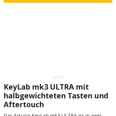
ANZEIGE
KeyLab mk3 ULTRA mit
halbgewichteten Tasten und
Aftertouch
Das Arturia KeyLab mk3 ULTRA ist in zwei