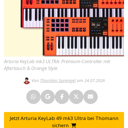
Arturia KeyLab mk3 ULTRA: Premium-Controller mit
Aftertouch & Orange Style
Von
Thorsten Sprengel
am 24.07.2026
Jetzt Arturia KeyLab 49 mk3 Ultra bei Thomann
sichern