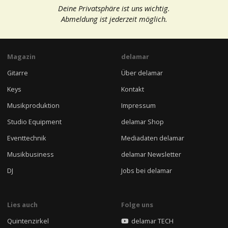
Deine Privatsphäre ist uns wichtig.
Abmeldung ist jederzeit möglich.
Magazin
delamar
Gitarre
Über delamar
Keys
Kontakt
Musikproduktion
Impressum
Studio Equipment
delamar Shop
Eventtechnik
Mediadaten delamar
Musikbusiness
delamar Newsletter
DJ
Jobs bei delamar
Lies auch
Folge uns
Quintenzirkel
delamar TECH