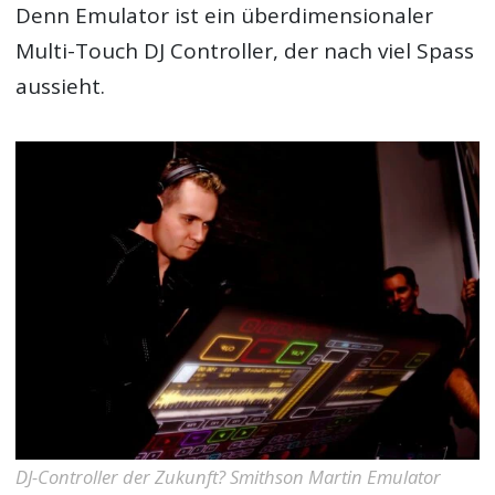
Denn Emulator ist ein überdimensionaler
Multi-Touch DJ Controller, der nach viel Spass
aussieht.
DJ-Controller der Zukunft? Smithson Martin Emulator