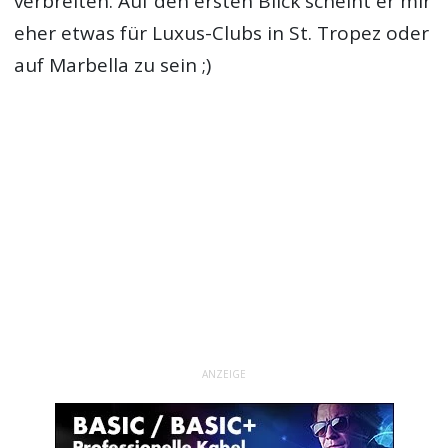
verbreiten. Auf den ersten Blick scheint er mir
eher etwas für Luxus-Clubs in St. Tropez oder
auf Marbella zu sein ;)
ANZEIGE