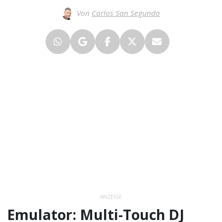
Von
Carlos San Segundo
ANZEIGE
Emulator: Multi-Touch DJ