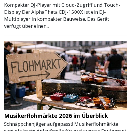
Kompakter DJ-Player mit Cloud-Zugriff und Touch-
Display Der AlphaTheta CDJ-1500X ist ein DJ-
Multiplayer in kompakter Bauweise. Das Gerät
verfügt über einen...
Musikerflohmärkte 2026 im Überblick
Schnäppchenjäger aufgepasst! Musikerflohmärkte
sind die beste Anlaufstelle für preiswertes Equipment