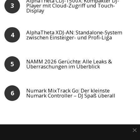
AlphaTheta CDJ-1500X: Kompakter DJ-
Player mit Cloud-Zugriff und Touch-
Display
AlphaTheta XDJ-AN: Standalone-System
zwischen Einsteiger- und Profi-Liga
NAMM 2026 Gerüchte: Alle Leaks &
Überraschungen im Überblick
Numark MixTrack Go: Der kleinste
Numark Controller – DJ Spaß überall