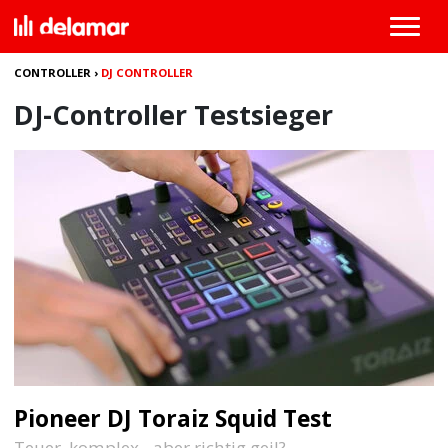
CONTROLLER
›
DJ CONTROLLER
DJ-Controller Testsieger
Pioneer DJ Toraiz Squid Test
Teuer, komplex - aber richtig geil?