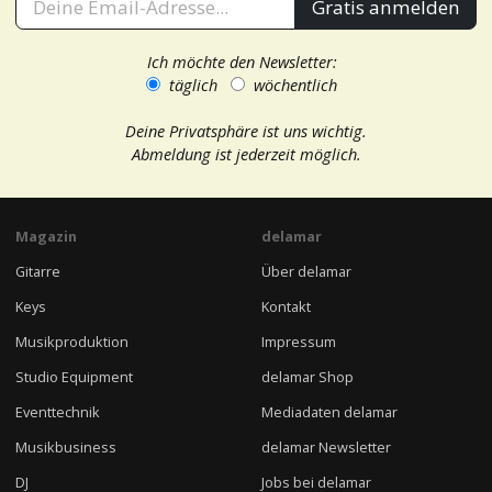
Gratis anmelden
Ich möchte den Newsletter:
täglich
wöchentlich
Deine Privatsphäre ist uns wichtig.
Abmeldung ist jederzeit möglich.
Magazin
delamar
Gitarre
Über delamar
Keys
Kontakt
Musikproduktion
Impressum
Studio Equipment
delamar Shop
Eventtechnik
Mediadaten delamar
Musikbusiness
delamar Newsletter
DJ
Jobs bei delamar