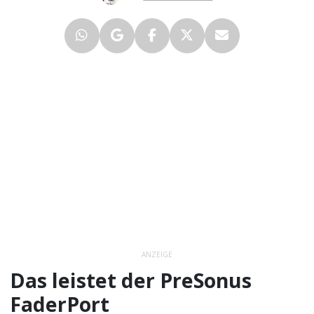
ANZEIGE
Das leistet der PreSonus
FaderPort