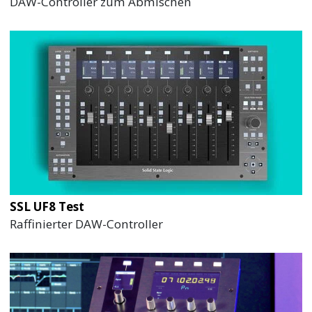
DAW-Controller zum Abmischen
SSL UF8 Test
Raffinierter DAW-Controller