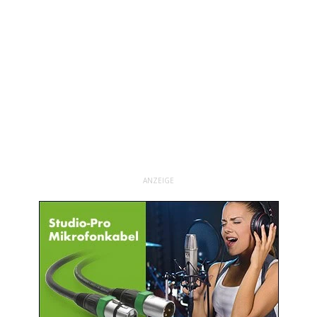
ANZEIGE