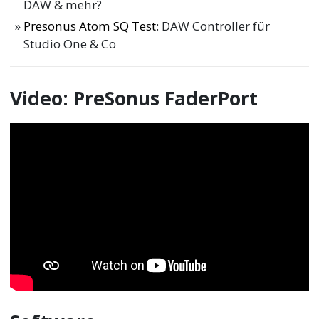
DAW & mehr?
Presonus Atom SQ Test
: DAW Controller für
Studio One & Co
Video: PreSonus FaderPort