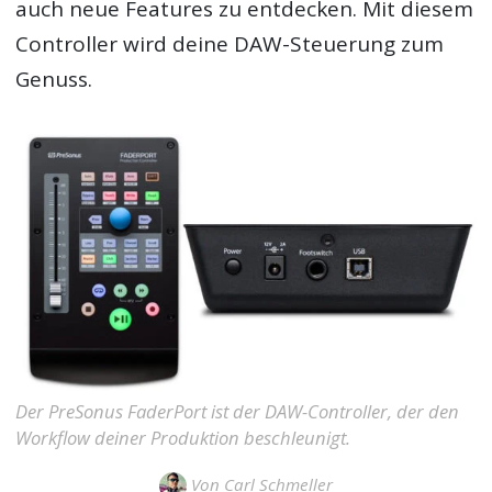
auch neue Features zu entdecken. Mit diesem
Controller wird deine DAW-Steuerung zum
Genuss.
Der PreSonus FaderPort ist der DAW-Controller, der den
Workflow deiner Produktion beschleunigt.
Von
Carl Schmeller