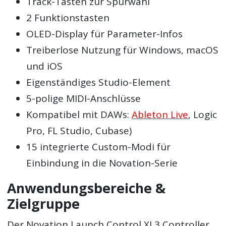
Track-Tasten zur Spurwahl
2 Funktionstasten
OLED-Display für Parameter-Infos
Treiberlose Nutzung für Windows, macOS
und iOS
Eigenständiges Studio-Element
5-polige MIDI-Anschlüsse
Kompatibel mit DAWs:
Ableton Live
, Logic
Pro, FL Studio, Cubase)
15 integrierte Custom-Modi für
Einbindung in die Novation-Serie
Anwendungsbereiche &
Zielgruppe
Der Novation Launch Control XL3 Controller