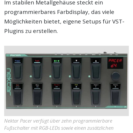
Im stabilen Metallgehäuse steckt ein
programmierbares Farbdisplay, das viele
Möglichkeiten bietet, eigene Setups für VST-
Plugins zu erstellen.
Nektar Pacer verfügt über zehn programmierbare
Fußschalter mit RGB-LEDs sowie einen zusätzlichen