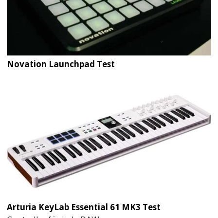
Novation Launchpad Test
Arturia KeyLab Essential 61 MK3 Test