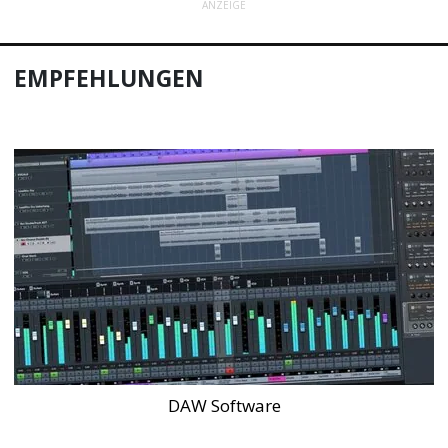
ANZEIGE
EMPFEHLUNGEN
DAW Software