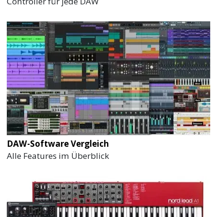
Controller für jede DAW
DAW-Software Vergleich
Alle Features im Überblick