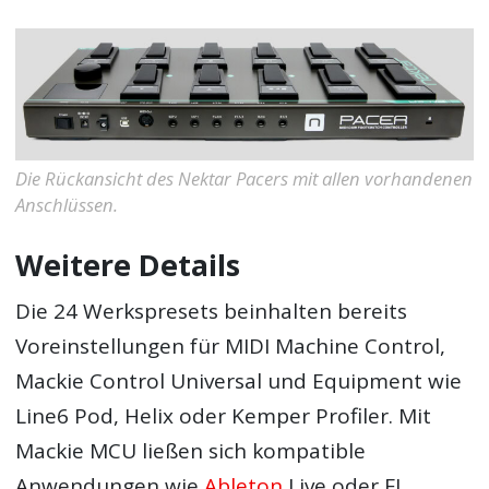
Die Rückansicht des Nektar Pacers mit allen vorhandenen
Anschlüssen.
Weitere Details
Die 24 Werkspresets beinhalten bereits
Voreinstellungen für MIDI Machine Control,
Mackie Control Universal und Equipment wie
Line6 Pod, Helix oder Kemper Profiler. Mit
Mackie MCU ließen sich kompatible
Anwendungen wie
Ableton
Live oder FL