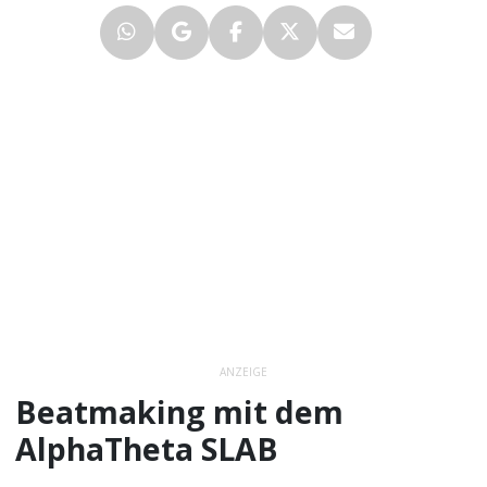
ANZEIGE
Beatmaking mit dem
AlphaTheta SLAB