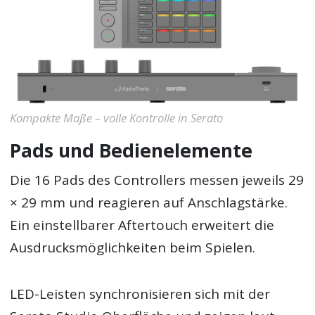
Kompakte Maße – volle Kontrolle in Serato
Pads und Bedienelemente
Die 16 Pads des Controllers messen jeweils 29
× 29 mm und reagieren auf Anschlagstärke.
Ein einstellbarer Aftertouch erweitert die
Ausdrucksmöglichkeiten beim Spielen.
LED-Leisten synchronisieren sich mit der