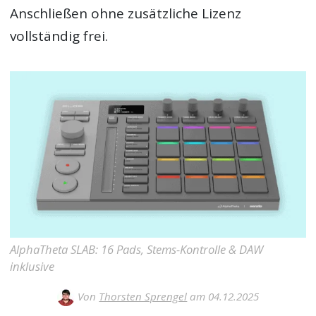
Anschließen ohne zusätzliche Lizenz
vollständig frei.
AlphaTheta SLAB: 16 Pads, Stems-Kontrolle & DAW
inklusive
Von
Thorsten Sprengel
am 04.12.2025