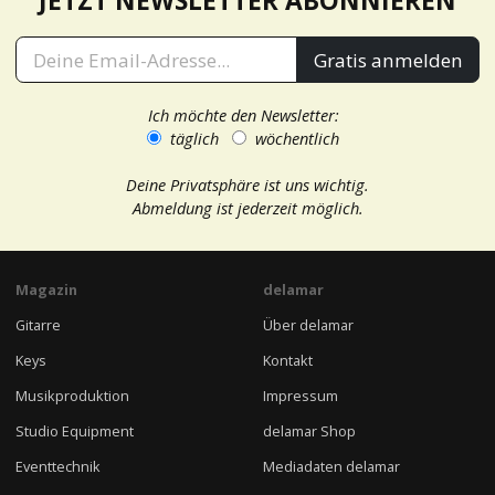
JETZT NEWSLETTER ABONNIEREN
Gratis anmelden
Ich möchte den Newsletter:
täglich
wöchentlich
Deine Privatsphäre ist uns wichtig.
Abmeldung ist jederzeit möglich.
Magazin
delamar
Gitarre
Über delamar
Keys
Kontakt
Musikproduktion
Impressum
Studio Equipment
delamar Shop
Eventtechnik
Mediadaten delamar