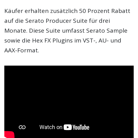
Käufer erhalten zusätzlich 50 Prozent Rabatt
auf die Serato Producer Suite für drei
Monate. Diese Suite umfasst Serato Sample
sowie die Hex FX Plugins im VST-, AU- und
AAX-Format.