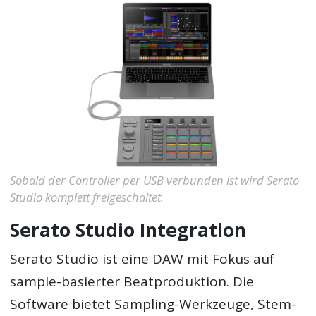
Sobald der Controller per USB verbunden ist wird Serato
Studio komplett freigeschaltet.
Serato Studio Integration
Serato Studio ist eine DAW mit Fokus auf
sample-basierter Beatproduktion. Die
Software bietet Sampling-Werkzeuge, Stem-