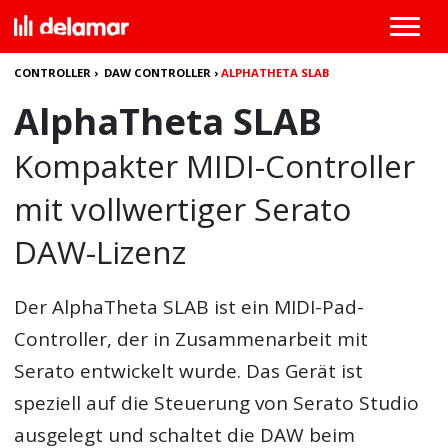
CONTROLLER
›
DAW CONTROLLER
›
ALPHATHETA SLAB
AlphaTheta SLAB
Kompakter MIDI-Controller
mit vollwertiger Serato
DAW-Lizenz
Der
AlphaTheta SLAB
ist ein MIDI-Pad-
Controller, der in Zusammenarbeit mit
Serato entwickelt wurde. Das Gerät ist
speziell auf die Steuerung von Serato Studio
ausgelegt und schaltet die DAW beim