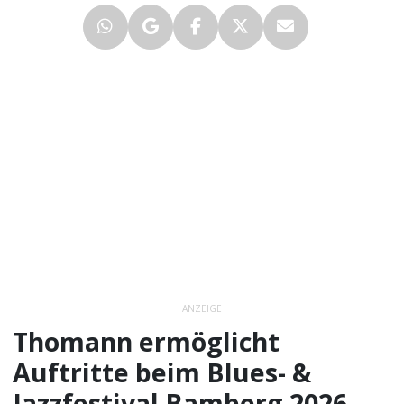
ANZEIGE
Thomann ermöglicht
Auftritte beim Blues- &
Jazzfestival Bamberg 2026