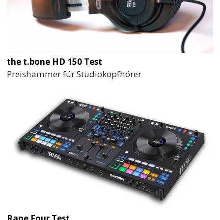
the t.bone HD 150 Test
Preishammer für Studiokopfhörer
Rane Four Test