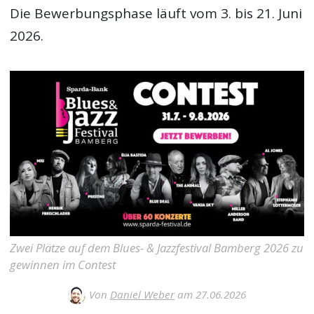
Die Bewerbungsphase läuft vom 3. bis 21. Juni
2026.
Zwei Plätze auf dem Blues- & Jazzfestival Bamberg 2026 zu
gewinnen im Contest
Von
Daniel Weber
am 27.06.2026