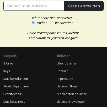
Gratis anmelden
Ich möchte den Newsletter:
täglich
wöchentlich
Deine Privatsphäre ist uns wichtig.
Abmeldung ist jederzeit möglich.
Magazin
delamar
Gitarre
Über delamar
Keys
Kontakt
Musikproduktion
Impressum
Studio Equipment
delamar Shop
Eventtechnik
Mediadaten delamar
Musikbusiness
delamar Newsletter