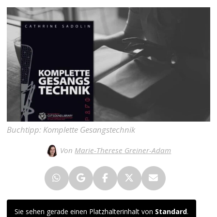
Buchtipp: Komplette Gesangstechnik
Von
Marie-Therese Greiner-Adam
Sie sehen gerade einen Platzhalterinhalt von
Standard
.