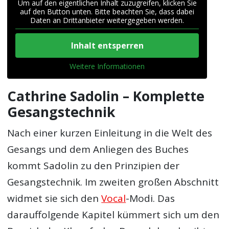
Um auf den eigentlichen Inhalt zuzugreifen, klicken Sie
auf den Button unten. Bitte beachten Sie, dass dabei
Daten an Drittanbieter weitergegeben werden.
Inhalt entsperren
Weitere Informationen
Cathrine Sadolin – Komplette
Gesangstechnik
Nach einer kurzen Einleitung in die Welt des
Gesangs und dem Anliegen des Buches
kommt Sadolin zu den Prinzipien der
Gesangstechnik. Im zweiten großen Abschnitt
widmet sie sich den
Vocal
-Modi. Das
darauffolgende Kapitel kümmert sich um den