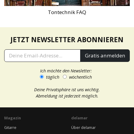
Tontechnik FAQ
JETZT NEWSLETTER ABONNIEREN
Gratis anmelden
Ich möchte den Newsletter:
täglich
wöchentlich
Deine Privatsphäre ist uns wichtig.
Abmeldung ist jederzeit möglich.
Magazin
delamar
Gitarre
Über delamar