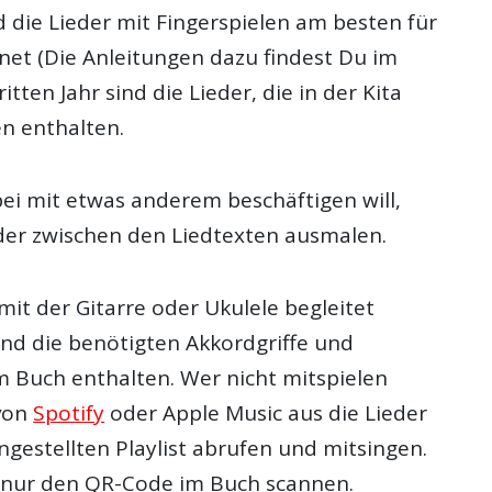
d die Lieder mit Fingerspielen am besten für
net (Die Anleitungen dazu findest Du im
tten Jahr sind die Lieder, die in der Kita
n enthalten.
ei mit etwas anderem beschäftigen will,
lder zwischen den Liedtexten ausmalen.
mit der Gitarre oder Ukulele begleitet
ind die benötigten Akkordgriffe und
m Buch enthalten. Wer nicht mitspielen
 von
Spotify
oder Apple Music aus die Lieder
gestellten Playlist abrufen und mitsingen.
 nur den QR-Code im Buch scannen.