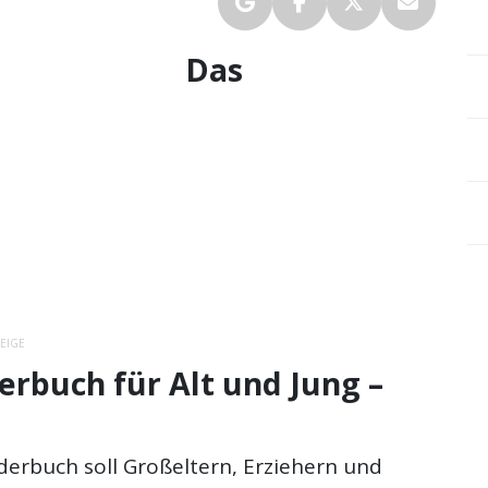
Das
EIGE
erbuch für Alt und Jung –
derbuch soll Großeltern, Erziehern und