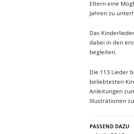
Eltern eine Mögl
Jahren zu unterh
Das Kinderlieder
dabei in den ers
begleiten.
Die 113 Lieder 
beliebtesten Ki
Anleitungen zum
Illustrationen 
PASSEND DAZU