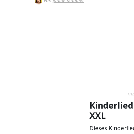
Von
Janine Mandler
ANZ
Kinderlied
XXL
Dieses Kinderlie