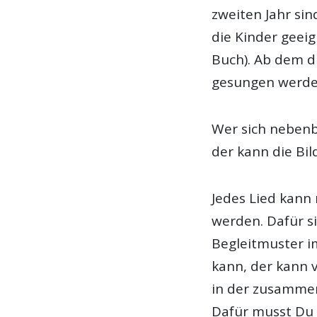
zweiten Jahr sin
die Kinder geeig
Buch). Ab dem dri
gesungen werde
Wer sich nebenb
der kann die Bi
Jedes Lied kann 
werden. Dafür s
Begleitmuster i
kann, der kann
in der zusammen
Dafür musst Du