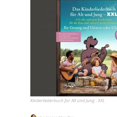
Kinderliederbuch für Alt und Jung - XXL