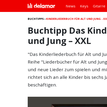
News
Keys
Gitarre
BUCHTIPPS
›
KINDERLIEDERBUCH FÜR ALT UND JUNG - XX
Buchtipp Das Kind
und Jung – XXL
"Das Kinderliederbuch für Alt und Ju
Reihe "Liederbücher für Alt und Jung
und neue Lieder zum spielen und mit
richtet sich an alle Kinder bis sechs 
beschäftigen.