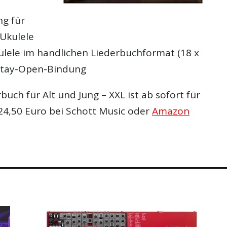
ng für
 Ukulele
ulele im handlichen Liederbuchformat (18 x
Stay-Open-Bindung
buch für Alt und Jung – XXL ist ab sofort für
 24,50 Euro bei Schott Music oder
Amazon