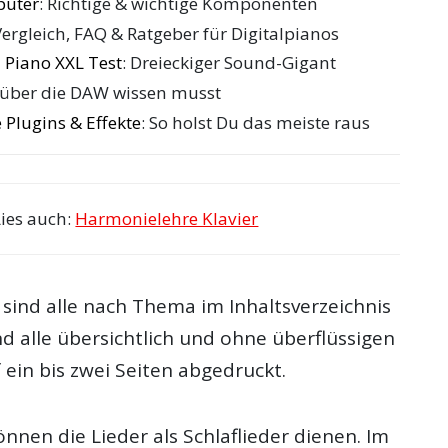
puter
: Richtige & wichtige Komponenten
Vergleich, FAQ & Ratgeber für Digitalpianos
 Piano XXL Test
: Dreieckiger Sound-Gigant
 über die DAW wissen musst
 Plugins & Effekte
: So holst Du das meiste raus
Lies auch:
Harmonielehre Klavier
 sind alle nach Thema im Inhaltsverzeichnis
nd alle übersichtlich und ohne überflüssigen
 ein bis zwei Seiten abgedruckt.
önnen die Lieder als Schlaflieder dienen. Im