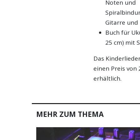
Noten und
Spiralbindu
Gitarre und
Buch für Uk
25 cm) mit 
Das Kinderlieder
einen Preis von
erhältlich.
MEHR ZUM THEMA