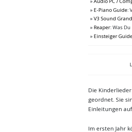
Audio PC / Com
E-Piano Guide
: 
V3 Sound Grand
Reaper
: Was Du
Einsteiger Guide
Die Kinderlieder
geordnet. Sie si
Einleitungen auf
Im ersten Jahr k