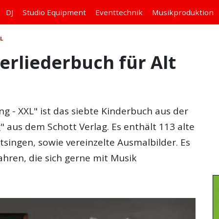
DJ
Studio
Equipment
Eventtechnik
Musikproduktion
L
erliederbuch für Alt
ng - XXL" ist das siebte Kinderbuch aus der
" aus dem Schott Verlag. Es enthält 113 alte
singen, sowie vereinzelte Ausmalbilder. Es
Jahren, die sich gerne mit Musik