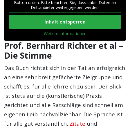
Button unten. Bitte beachten Sie, dass dabei Daten an
Drittanbieter weitergegeben werden.
Inhalt entsperren
Weitere Informationen
Prof. Bernhard Richter et al –
Die Stimme
Das Buch richtet sich in der Tat an erfolgreich
an eine sehr breit gefächerte Zielgruppe und
schafft es, für alle lehrreich zu sein. Der Blick
ist stets auf die (künstlerische) Praxis
gerichtet und alle Ratschläge sind schnell am
eigenen Leib nachvollziehbar. Die Sprache ist
für alle gut verständlich,
Zitate
und