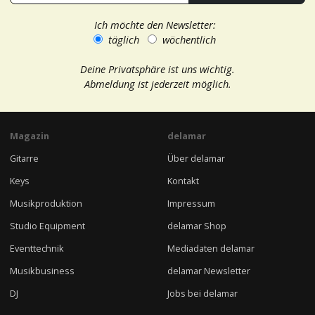
Ich möchte den Newsletter:
täglich
wöchentlich
Deine Privatsphäre ist uns wichtig.
Abmeldung ist jederzeit möglich.
Magazin
delamar
Gitarre
Über delamar
Keys
Kontakt
Musikproduktion
Impressum
Studio Equipment
delamar Shop
Eventtechnik
Mediadaten delamar
Musikbusiness
delamar Newsletter
DJ
Jobs bei delamar