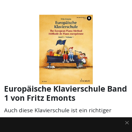
Europäische Klavierschule Band
1 von Fritz Emonts
Auch diese Klavierschule ist ein richtiger
Klassiker. Sie wurde Anfang der 1990er Jahre
erstmals veröffentlicht und hat nichts an