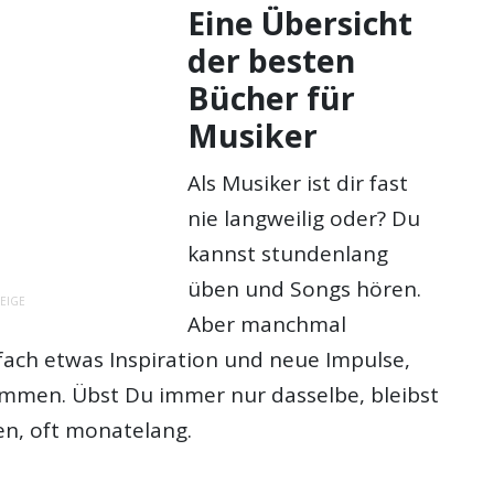
Eine Übersicht
der besten
Bücher für
Musiker
Als Musiker ist dir fast
nie langweilig oder? Du
kannst stundenlang
üben und Songs hören.
EIGE
Aber manchmal
fach etwas Inspiration und neue Impulse,
mmen. Übst Du immer nur dasselbe, bleibst
en, oft monatelang.