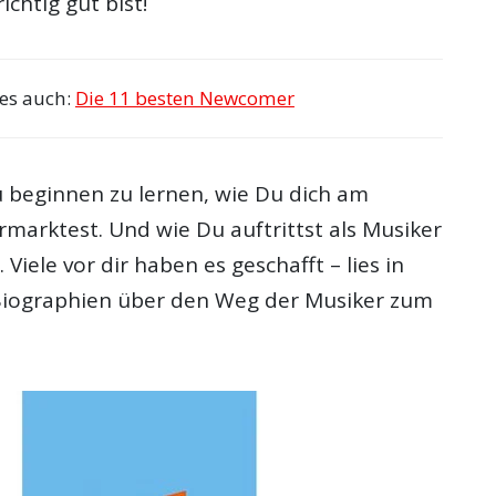
chtig gut bist!
ies auch:
Die 11 besten Newcomer
u beginnen zu lernen, wie Du dich am
rmarktest. Und wie Du auftrittst als Musiker
Viele vor dir haben es geschafft – lies in
Biographien über den Weg der Musiker zum