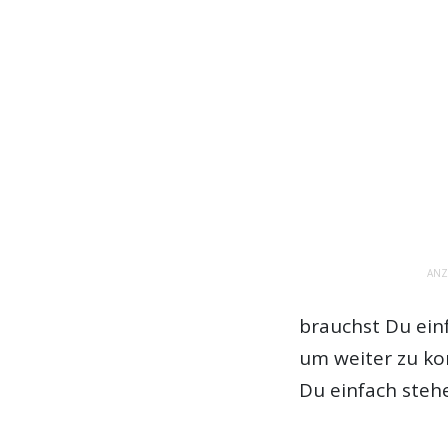
ANZ
brauchst Du ein
um weiter zu ko
Du einfach steh