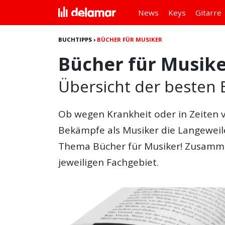
News
Keys
Gitarre
BUCHTIPPS
›
BÜCHER FÜR MUSIKER
Bücher für Musik
Übersicht der besten 
Ob wegen Krankheit oder in Zeiten
Bekämpfe als Musiker die Langeweil
Thema
Bücher für Musiker
! Zusamm
jeweiligen Fachgebiet.