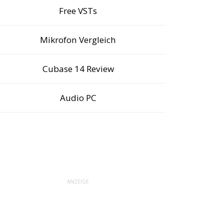
Free VSTs
Mikrofon Vergleich
Cubase 14 Review
Audio PC
ANZEIGE