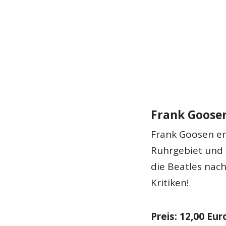
Frank Goosen
Frank Goosen er
Ruhrgebiet und 
die Beatles nach
Kritiken!
Preis: 12,00 Eur