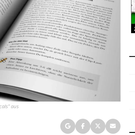
cals" aus