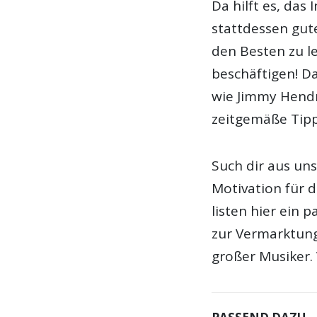
Da hilft es, das
stattdessen gu
den Besten zu le
beschäftigen! D
wie Jimmy Hendr
zeitgemäße Tipp
Such dir aus un
Motivation für d
listen hier ein
zur Vermarktun
großer Musiker. 