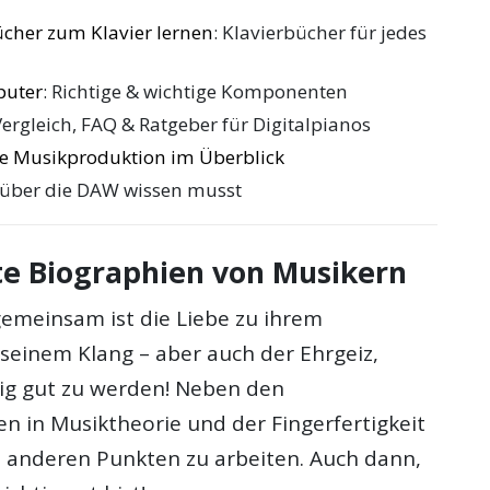
ücher zum Klavier lernen
: Klavierbücher für jedes
puter
: Richtige & wichtige Komponenten
Vergleich, FAQ & Ratgeber für Digitalpianos
die Musikproduktion im Überblick
 über die DAW wissen musst
e Biographien von Musikern
gemeinsam ist die Liebe zu ihrem
seinem Klang – aber auch der Ehrgeiz,
tig gut zu werden! Neben den
n in Musiktheorie und der Fingerfertigkeit
n anderen Punkten zu arbeiten. Auch dann,