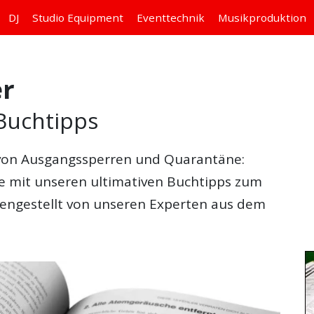
DJ
Studio
Equipment
Eventtechnik
Musikproduktion
er
Buchtipps
 von Ausgangssperren und Quarantäne:
e mit unseren ultimativen Buchtipps zum
engestellt von unseren Experten aus dem