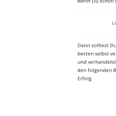
wenn Du schon ri
L
Dann solltest D
besten selbst ve
und verhandelst. 
den folgenden 
Erfolg.