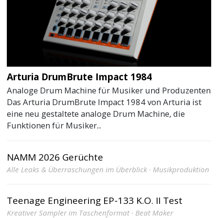
Arturia DrumBrute Impact 1984
Analoge Drum Machine für Musiker und Produzenten
Das Arturia DrumBrute Impact 1984 von Arturia ist
eine neu gestaltete analoge Drum Machine, die
Funktionen für Musiker...
NAMM 2026 Gerüchte
Alle Leaks & Überraschungen im Überblick · Musikproduktion
Teenage Engineering EP-133 K.O. II Test
Kreativer Sampler im Taschenformat · Beat Maker