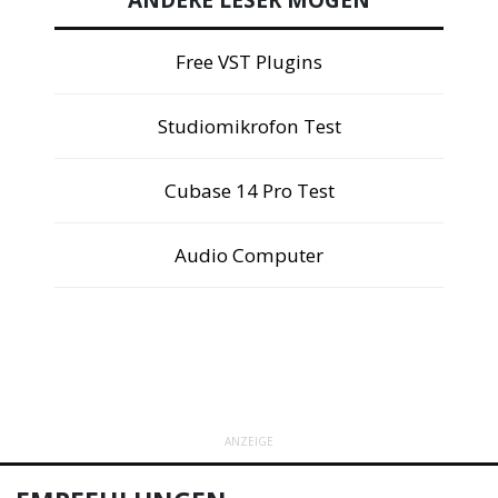
ANDERE LESER MÖGEN
Free VST Plugins
Studiomikrofon Test
Cubase 14 Pro Test
Audio Computer
ANZEIGE