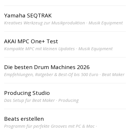
Yamaha SEQTRAK
Kreatives Werkzeug zur Musikproduktion · Musik Equipment
AKAI MPC One+ Test
Kompakte MPC mit kleinen Updates · Musik Equipment
Die besten Drum Machines 2026
Empfehlungen, Ratgeber & Best-Of bis 500 Euro · Beat Maker
Producing Studio
Das Setup für Beat Maker · Producing
Beats erstellen
Programm für perfekte Grooves mit PC & Mac ·