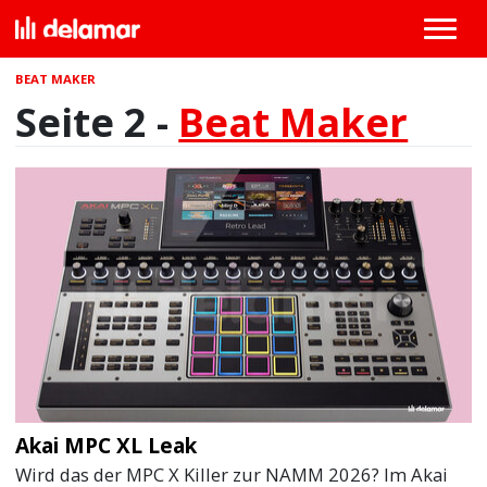
BEAT MAKER
Seite 2 -
Beat Maker
Akai MPC XL Leak
Wird das der MPC X Killer zur NAMM 2026? Im Akai