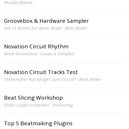
Musiksoftware
Groovebox & Hardware Sampler
Die 13 Besten für deine Beats · Beat Maker
Novation Circuit Rhythm
Neue Groovebox · Loops & Samples
Novation Circuit Tracks Test
Ehrenhafter Nachfolger zum Circuit? · Beat Maker
Beat Slicing Workshop
Drum Loops schneiden · Producing
Top 5 Beatmaking Plugins