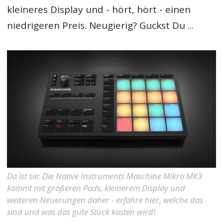
kleineres Display und - hört, hört - einen
niedrigeren Preis. Neugierig? Guckst Du ...
Da ist sie: Die Native Instruments Maschine Mikro MK3
kommt mit größeren Pads, kleinerem Display und
weiteren Neuerungen daher - erfahre hier, welche das
sind und was das gute Stück kosten wird!