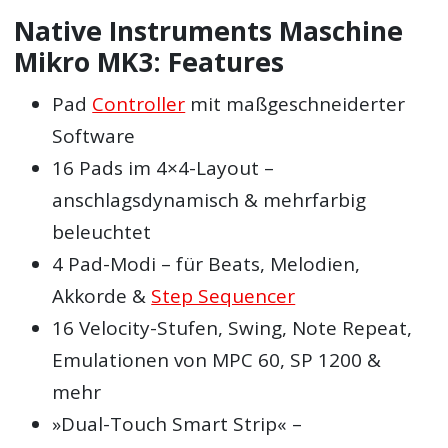
Native Instruments Maschine
Mikro MK3: Features
Pad
Controller
mit maßgeschneiderter
Software
16 Pads im 4×4-Layout –
anschlagsdynamisch & mehrfarbig
beleuchtet
4 Pad-Modi – für Beats, Melodien,
Akkorde &
Step Sequencer
16 Velocity-Stufen, Swing, Note Repeat,
Emulationen von MPC 60, SP 1200 &
mehr
»Dual-Touch Smart Strip« –