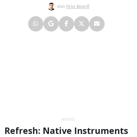
Von
Felix Baarß
ANZEIGE
Refresh: Native Instruments