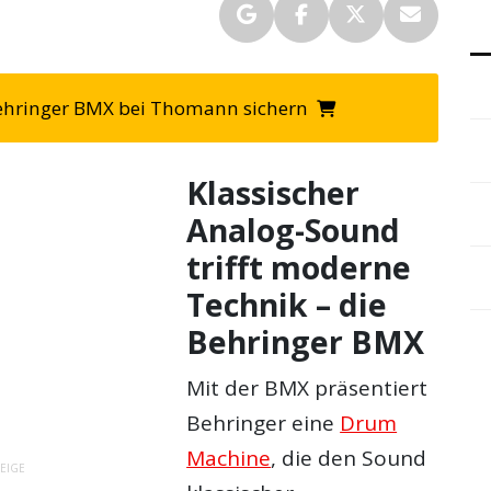
Behringer BMX bei Thomann sichern
Klassischer
Analog-Sound
trifft moderne
Technik – die
Behringer BMX
Mit der BMX präsentiert
Behringer eine
Drum
Machine
, die den Sound
EIGE