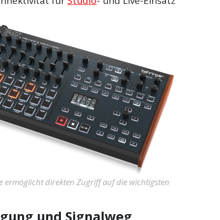
nektivität für
Studio
- und Live-Einsatz
 ermöglicht direkten Zugriff auf die wichtigsten
ugung und Signalweg