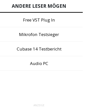
ANDERE LESER MÖGEN
Free VST Plug In
Mikrofon Testsieger
Cubase 14 Testbericht
Audio PC
ANZEIGE