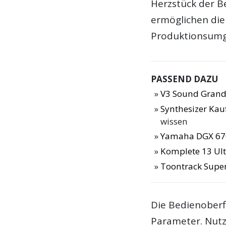
Herzstück der B
ermöglichen die
Produktionsum
PASSEND DAZU
V3 Sound Grand
Synthesizer Ka
wissen
Yamaha DGX 67
Komplete 13 Ulti
Toontrack Supe
Die Bedienoberfl
Parameter. Nut