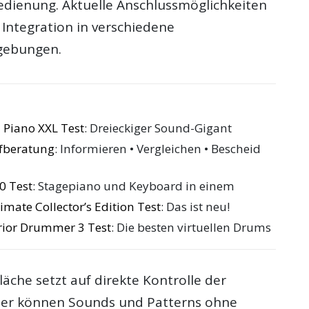
edienung. Aktuelle Anschlussmöglichkeiten
 Integration in verschiedene
gebungen.
 Piano XXL Test
: Dreieckiger Sound-Gigant
ufberatung
: Informieren • Vergleichen • Bescheid
0 Test
: Stagepiano und Keyboard in einem
mate Collector’s Edition Test
: Das ist neu!
rior Drummer 3 Test
: Die besten virtuellen Drums
äche setzt auf direkte Kontrolle der
zer können Sounds und Patterns ohne