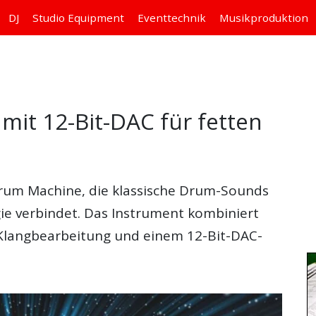
DJ
Studio
Equipment
Eventtechnik
Musikproduktion
it 12-Bit-DAC für fetten
Drum Machine, die klassische Drum-Sounds
e verbindet. Das Instrument kombiniert
 Klangbearbeitung und einem 12-Bit-DAC-