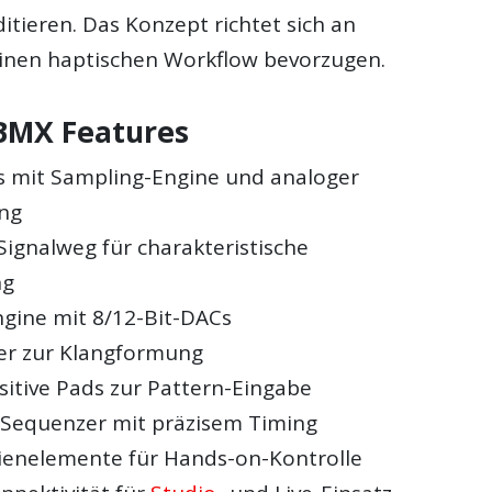
tieren. Das Konzept richtet sich an
inen haptischen Workflow bevorzugen.
BMX Features
 mit Sampling-Engine und analoger
ng
Signalweg für charakteristische
ng
gine mit 8/12-Bit-DACs
ter zur Klangformung
sitive Pads zur Pattern-Eingabe
r Sequenzer mit präzisem Timing
ienelemente für Hands-on-Kontrolle