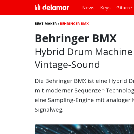
News
Keys
Gitarre
BEAT MAKER
›
BEHRINGER BMX
Behringer BMX
Hybrid Drum Machine m
Vintage-Sound
Die
Behringer BMX
ist eine Hybrid 
mit moderner Sequenzer-Technologi
eine Sampling-Engine mit analoger
Signalweg.