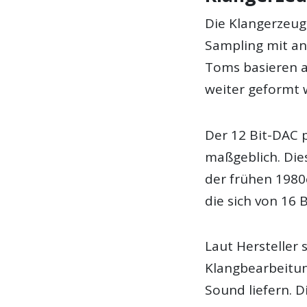
Die Klangerzeug
Sampling mit an
Toms basieren 
weiter geformt 
Der 12 Bit-DAC 
maßgeblich. Die
der frühen 1980e
die sich von 16 
Laut Hersteller 
Klangbearbeitun
Sound liefern. D