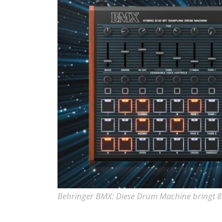
Behringer BMX: Diese Drum Machine bringt 80e