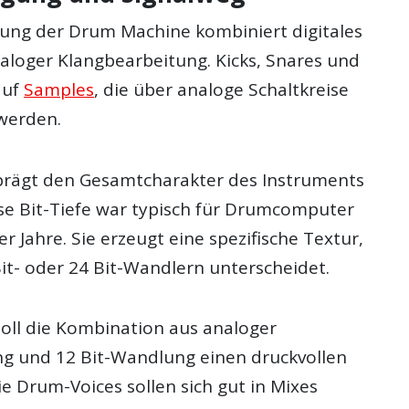
ung der Drum Machine kombiniert digitales
aloger Klangbearbeitung. Kicks, Snares und
auf
Samples
, die über analoge Schaltkreise
werden.
prägt den Gesamtcharakter des Instruments
se Bit-Tiefe war typisch für Drumcomputer
r Jahre. Sie erzeugt eine spezifische Textur,
Bit- oder 24 Bit-Wandlern unterscheidet.
soll die Kombination aus analoger
g und 12 Bit-Wandlung einen druckvollen
ie Drum-Voices sollen sich gut in Mixes