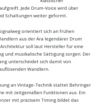
klassischer
fgreift. Jede Drum-Voice wird über
und Schaltungen weiter geformt.
ignalweg orientiert sich an frühen
Wandlern aus der Ära legendärer Drum
Architektur soll laut Hersteller für eine
ng und musikalische Sättigung sorgen. Der
lang unterscheidet sich damit von
uflösenden Wandlern.
nung an Vintage-Technik stattet Behringer
e mit zeitgemäßen Funktionen aus. Ein
zer mit präzisem Timing bildet das