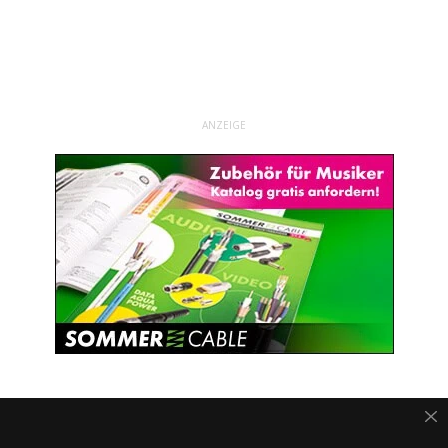
ANZEIGE
VERWANDTE THEMEN