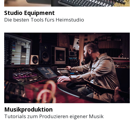
Studio Equipment
Die besten Tools fürs Heimstudio
Musikproduktion
Tutorials zum Produzieren eigener Musik