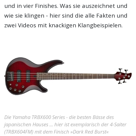
und in vier Finishes. Was sie auszeichnet und
wie sie klingen - hier sind die alle Fakten und
zwei Videos mit knackigen Klangbeispielen.
Die Yamaha TRBX600 Series - die besten Bässe des
japanischen Hauses ... hier ist exemplarisch der 4-Saiter
(TRBX604FM) mit dem Finisch »Dark Red Burst«