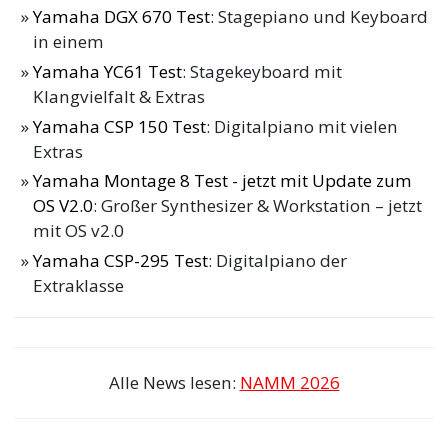
Yamaha DGX 670 Test
: Stagepiano und Keyboard
in einem
Yamaha YC61 Test
: Stagekeyboard mit
Klangvielfalt & Extras
Yamaha CSP 150 Test
: Digitalpiano mit vielen
Extras
Yamaha Montage 8 Test - jetzt mit Update zum
OS V2.0
: Großer Synthesizer & Workstation – jetzt
mit OS v2.0
Yamaha CSP-295 Test
: Digitalpiano der
Extraklasse
Alle News lesen:
NAMM 2026