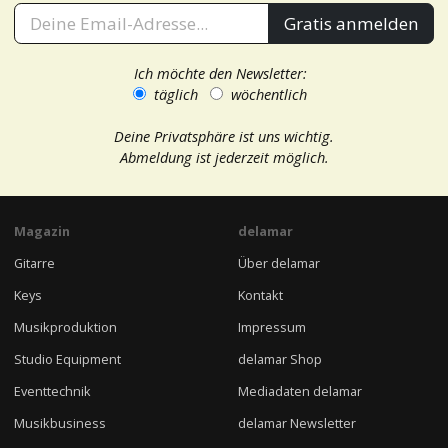
Gratis anmelden
Ich möchte den Newsletter:
täglich
wöchentlich
Deine Privatsphäre ist uns wichtig.
Abmeldung ist jederzeit möglich.
Magazin
delamar
Gitarre
Über delamar
Keys
Kontakt
Musikproduktion
Impressum
Studio Equipment
delamar Shop
Eventtechnik
Mediadaten delamar
Musikbusiness
delamar Newsletter