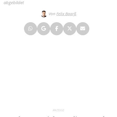
abgebildet
Von
Felix Baarß
ANZEIGE