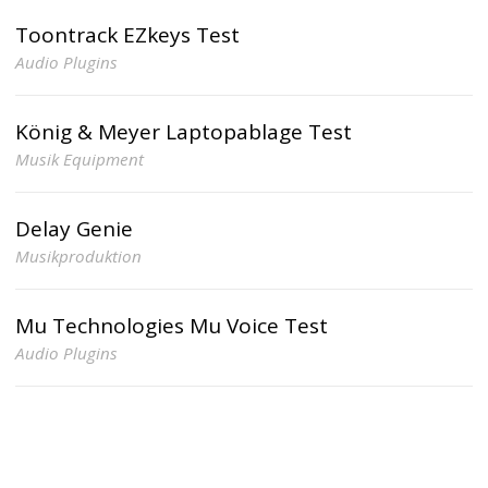
Toontrack EZkeys Test
Audio Plugins
König & Meyer Laptopablage Test
Musik Equipment
Delay Genie
Musikproduktion
Mu Technologies Mu Voice Test
Audio Plugins