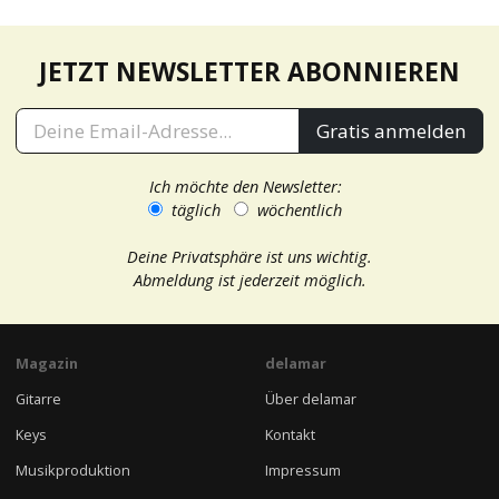
JETZT NEWSLETTER ABONNIEREN
Gratis anmelden
Ich möchte den Newsletter:
täglich
wöchentlich
Deine Privatsphäre ist uns wichtig.
Abmeldung ist jederzeit möglich.
Magazin
delamar
Gitarre
Über delamar
Keys
Kontakt
Musikproduktion
Impressum