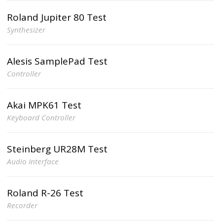
Roland Jupiter 80 Test
Synthesizer
Alesis SamplePad Test
Controller
Akai MPK61 Test
Keyboard Controller
Steinberg UR28M Test
Audio Interface
Roland R-26 Test
Recorder