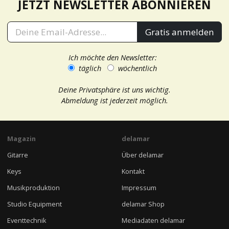
JETZT NEWSLETTER ABONNIEREN
Gratis anmelden
Ich möchte den Newsletter:
täglich
wöchentlich
Deine Privatsphäre ist uns wichtig.
Abmeldung ist jederzeit möglich.
Magazin
delamar
Gitarre
Über delamar
Keys
Kontakt
Musikproduktion
Impressum
Studio Equipment
delamar Shop
Eventtechnik
Mediadaten delamar