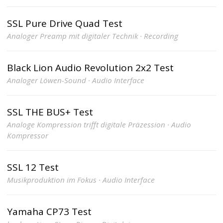
SSL Pure Drive Quad Test
Analoger Preamp mit digitaler Technik · Recording
Black Lion Audio Revolution 2x2 Test
Analoger Löwen-Sound · Audio Interface
SSL THE BUS+ Test
Analoge Kompression trifft digitale Präzession · Audio
Kompressor
SSL 12 Test
Musikproduktion im Fokus · Audio Interface
Yamaha CP73 Test