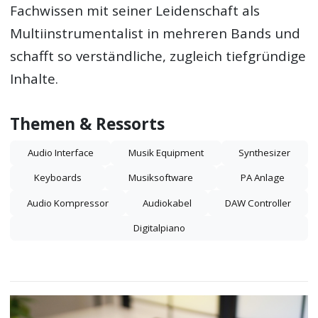
Fachwissen mit seiner Leidenschaft als
Multiinstrumentalist in mehreren Bands und
schafft so verständliche, zugleich tiefgründige
Inhalte.
Themen & Ressorts
Audio Interface
Musik Equipment
Synthesizer
Keyboards
Musiksoftware
PA Anlage
Audio Kompressor
Audiokabel
DAW Controller
Digitalpiano