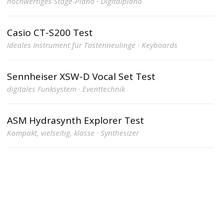
hochwertiges Stage-Piano · Digitalpiano
Casio CT-S200 Test
Ideales Instrument für Tastenneulinge · Keyboards
Sennheiser XSW-D Vocal Set Test
digitales Funksystem · Eventtechnik
ASM Hydrasynth Explorer Test
Kompakt, vielseitig, klasse · Synthesizer