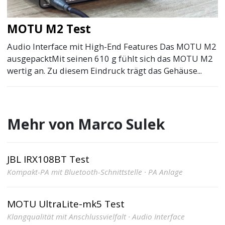
MOTU M2 Test
Audio Interface mit High-End Features Das MOTU M2
ausgepacktMit seinen 610 g fühlt sich das MOTU M2
wertig an. Zu diesem Eindruck trägt das Gehäuse...
Mehr von Marco Sulek
JBL IRX108BT Test
Kompakt-PA mit Bluetooth-Schnittstelle · PA Anlage
MOTU UltraLite-mk5 Test
Klangqualität mit Anschlussvielfalt · Audio Interface