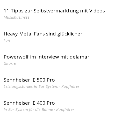
11 Tipps zur Selbstvermarktung mit Videos
Musikbusiness
Heavy Metal Fans sind glücklicher
Fun
Powerwolf im Interview mit delamar
Gitarre
Sennheiser IE 500 Pro
Leistungsstarkes In-Ear-System · Kopfhörer
Sennheiser IE 400 Pro
In-Ear-System für die Bühne · Kopfhörer