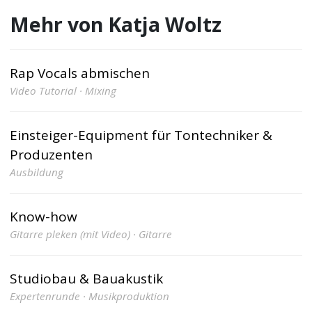
Mehr von Katja Woltz
Rap Vocals abmischen
Video Tutorial · Mixing
Einsteiger-Equipment für Tontechniker &
Produzenten
Ausbildung
Know-how
Gitarre pleken (mit Video) · Gitarre
Studiobau & Bauakustik
Expertenrunde · Musikproduktion