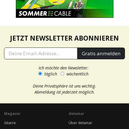
JETZT NEWSLETTER ABONNIEREN
Gratis anmelden
Ich möchte den Newsletter:
täglich
wöchentlich
Deine Privatsphäre ist uns wichtig.
Abmeldung ist jederzeit möglich.
Magazin
delamar
Gitarre
Über delamar