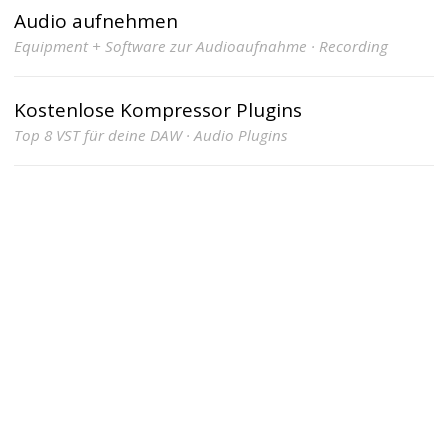
Audio aufnehmen
Equipment + Software zur Audioaufnahme · Recording
Kostenlose Kompressor Plugins
Top 8 VST für deine DAW · Audio Plugins