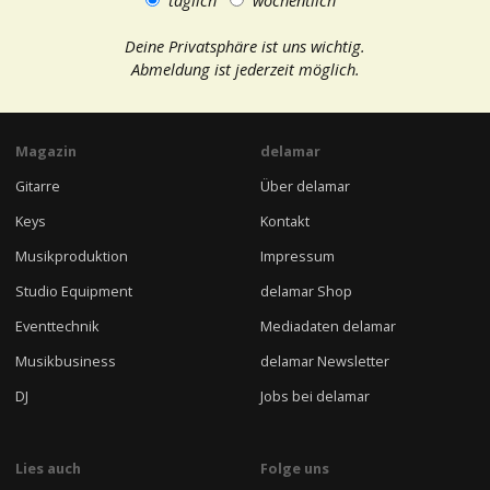
täglich
wöchentlich
Deine Privatsphäre ist uns wichtig.
Abmeldung ist jederzeit möglich.
Magazin
delamar
Gitarre
Über delamar
Keys
Kontakt
Musikproduktion
Impressum
Studio Equipment
delamar Shop
Eventtechnik
Mediadaten delamar
Musikbusiness
delamar Newsletter
DJ
Jobs bei delamar
Lies auch
Folge uns