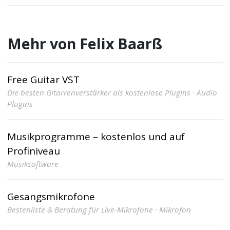
Mehr von Felix Baarß
Free Guitar VST
Die besten Gitarrenverstärker als kostenlose Plugins · Audio
Plugins
Musikprogramme – kostenlos und auf
Profiniveau
Musiksoftware
Gesangsmikrofone
Bestenliste & Beratung für Live-Mikrofone · Mikrofon