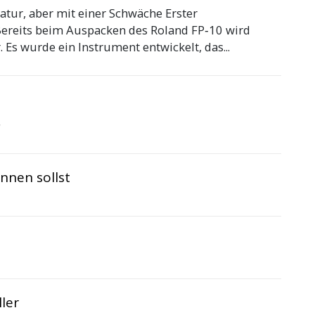
atur, aber mit einer Schwäche Erster
ereits beim Auspacken des Roland FP‑10 wird
. Es wurde ein Instrument entwickelt, das...
r
nnen sollst
ler