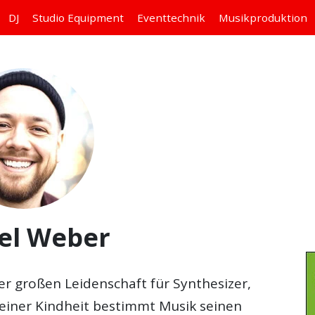
DJ
Studio
Equipment
Eventtechnik
Musikproduktion
el Weber
er großen Leidenschaft für Synthesizer,
seiner Kindheit bestimmt Musik seinen