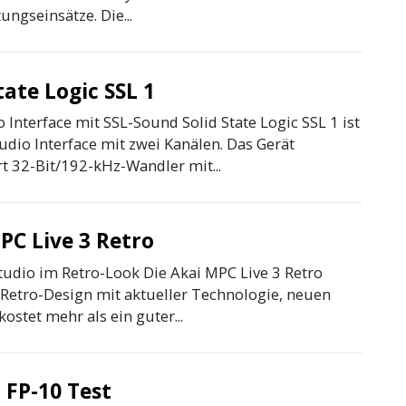
ungseinsätze. Die...
tate Logic SSL 1
Interface mit SSL-Sound Solid State Logic SSL 1 ist
udio Interface mit zwei Kanälen. Das Gerät
t 32-Bit/192-kHz-Wandler mit...
PC Live 3 Retro
tudio im Retro-Look Die Akai MPC Live 3 Retro
 Retro-Design mit aktueller Technologie, neuen
ostet mehr als ein guter...
 FP-10 Test