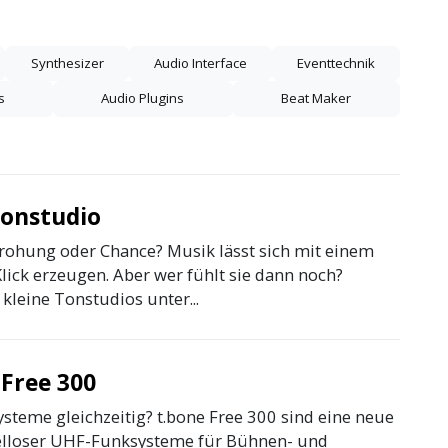
Synthesizer
Audio Interface
Eventtechnik
s
Audio Plugins
Beat Maker
Tonstudio
rohung oder Chance? Musik lässt sich mit einem
lick erzeugen. Aber wer fühlt sie dann noch?
kleine Tonstudios unter...
 Free 300
ysteme gleichzeitig? t.bone Free 300 sind eine neue
elloser UHF-Funksysteme für Bühnen- und