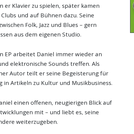
n er Klavier zu spielen, später kamen
in Clubs und auf Bühnen dazu. Seine
zwischen Folk, Jazz und Blues – gern
üssen aus dem eigenen Studio.
n EP arbeitet Daniel immer wieder an
und elektronische Sounds treffen. Als
er Autor teilt er seine Begeisterung für
 in Artikeln zu Kultur und Musikbusiness.
aniel einen offenen, neugierigen Blick auf
wicklungen mit – und liebt es, seine
ndere weiterzugeben.