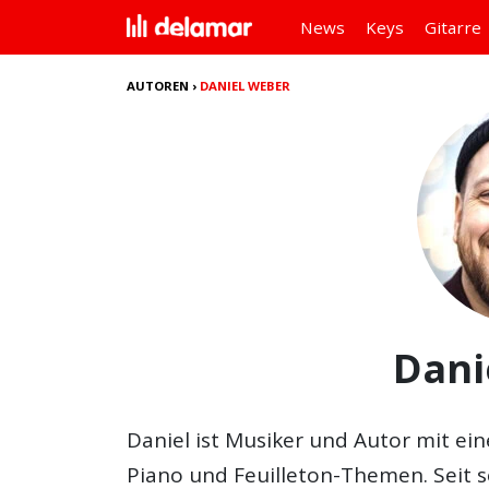
News
Keys
Gitarre
AUTOREN
›
DANIEL WEBER
Dani
Daniel ist Musiker und Autor mit ein
Piano und Feuilleton-Themen. Seit 