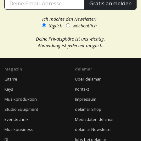
Gratis anmelden
Ich möchte den Newsletter:
täglich
wöchentlich
Deine Privatsphäre ist uns wichtig.
Abmeldung ist jederzeit möglich.
Magazin
delamar
Gitarre
Über delamar
Keys
Kontakt
Musikproduktion
Impressum
Studio Equipment
delamar Shop
Eventtechnik
Mediadaten delamar
Musikbusiness
delamar Newsletter
DJ
Jobs bei delamar