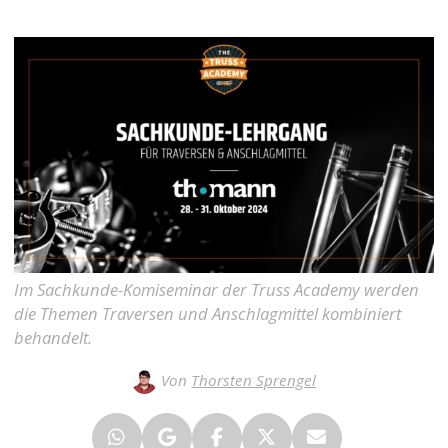
Im Sachkunde-Komiseminar der Truss Academy werden
die Themen Traversen und Anschlagmittel kombiniert
behandelt.
Von
Thorsten Sprengel