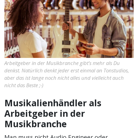
Arbeitgeber in der Musikbranche gibt’s mehr als Du
denkst. Natürlich denkt jeder erst einmal an Tonstudios,
aber das ist lange noch nicht alles und vielleicht auch
nicht das Beste ;-)
Musikalienhändler als
Arbeitgeber in der
Musikbranche
Man muss nicht Audio Engineer oder