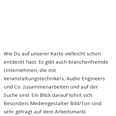
Wie Du auf unserer Karte vielleicht schon
entdeckt hast: Es gibt auch branchenfremde
Unternehmen, die mit
Veranstaltungstechnikers, Audio Engineers
und Co. zusammenarbeiten und auf der
Suche sind. Ein Blick darauf lohnt sich.
Besonders Mediengestalter Bild/Ton sind
sehr gefragt auf dem Arbeitsmarkt.