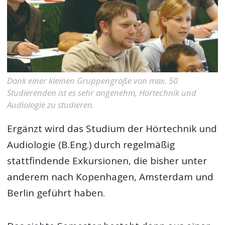
Dank einer kleinen Gruppengröße von max. 50
Studierenden ist es sehr angenehm, Hörtechnik und
Audiologie zu studieren.
Ergänzt wird das Studium der Hörtechnik und
Audiologie (B.Eng.) durch regelmäßig
stattfindende Exkursionen, die bisher unter
anderem nach Kopenhagen, Amsterdam und
Berlin geführt haben.