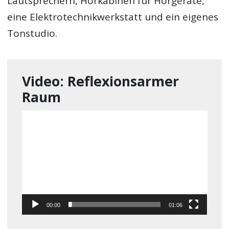
Lautsprechern, Hörkabinen für Hörgeräte,
eine Elektrotechnikwerkstatt und ein eigenes
Tonstudio.
Video: Reflexionsarmer
Raum
Video-
Player
00:00
01:06