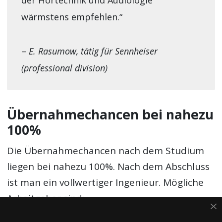
der Hörtechnik und Audiologie
wärmstens empfehlen.“
–
E. Rasumow, tätig für Sennheiser
(professional division)
Übernahmechancen bei nahezu
100%
Die Übernahmechancen nach dem Studium
liegen bei nahezu 100%. Nach dem Abschluss
ist man ein vollwertiger Ingenieur. Mögliche
Arbeitgeber sind: