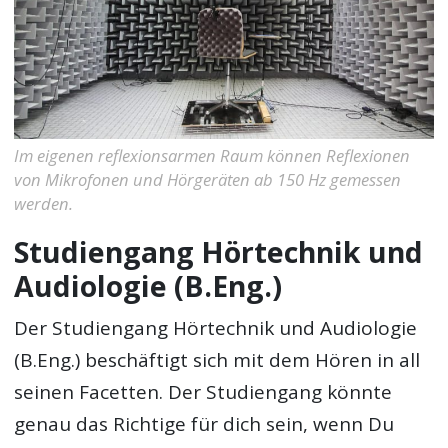
Im eigenen reflexionsarmen Raum können Reflexionen
von Mikrofonen und Hörgeräten ab 150 Hz gemessen
werden.
Studiengang Hörtechnik und
Audiologie (B.Eng.)
Der Studiengang Hörtechnik und Audiologie
(B.Eng.) beschäftigt sich mit dem Hören in all
seinen Facetten. Der Studiengang könnte
genau das Richtige für dich sein, wenn Du