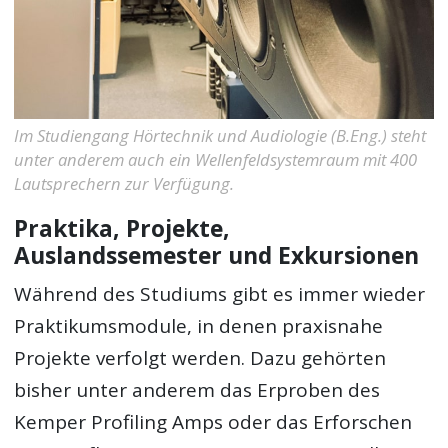
Im Studiengang Hörtechnik und Audiologie (B.Eng.) steht
unter anderem auch ein Wellenfeldsystemraum mit 400
Lautsprechern zur Verfügung.
Praktika, Projekte,
Auslandssemester und Exkursionen
Während des Studiums gibt es immer wieder
Praktikumsmodule, in denen praxisnahe
Projekte verfolgt werden. Dazu gehörten
bisher unter anderem das Erproben des
Kemper Profiling Amps oder das Erforschen