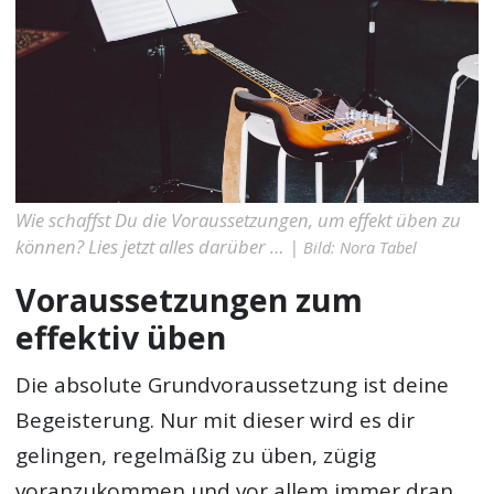
Wie schaffst Du die Voraussetzungen, um effekt üben zu
können? Lies jetzt alles darüber … |
Bild: Nora Tabel
Voraussetzungen zum
effektiv üben
Die absolute Grundvoraussetzung ist deine
Begeisterung. Nur mit dieser wird es dir
gelingen, regelmäßig zu üben, zügig
voranzukommen und vor allem immer dran