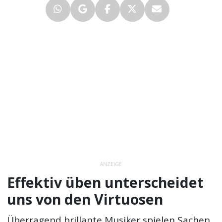
ANZEIGE
Effektiv üben unterscheidet
uns von den Virtuosen
Überragend brillante Musiker spielen Sachen