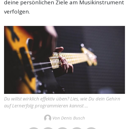
deine persönlichen Ziele am Musikinstrument
verfolgen.
Du willst wirklich effektiv üben? Lies, wie Du dein Gehirn
auf Lernerfolg programmieren kannst ...
Von Denis Busch