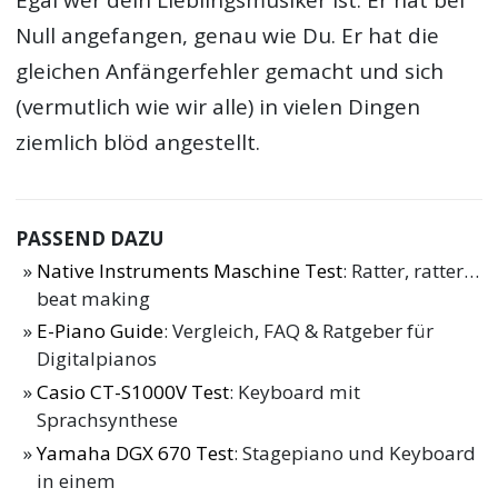
Egal wer dein Lieblingsmusiker ist: Er hat bei
Null angefangen, genau wie Du. Er hat die
gleichen Anfängerfehler gemacht und sich
(vermutlich wie wir alle) in vielen Dingen
ziemlich blöd angestellt.
PASSEND DAZU
Native Instruments Maschine Test
: Ratter, ratter…
beat making
E-Piano Guide
: Vergleich, FAQ & Ratgeber für
Digitalpianos
Casio CT-S1000V Test
: Keyboard mit
Sprachsynthese
Yamaha DGX 670 Test
: Stagepiano und Keyboard
in einem