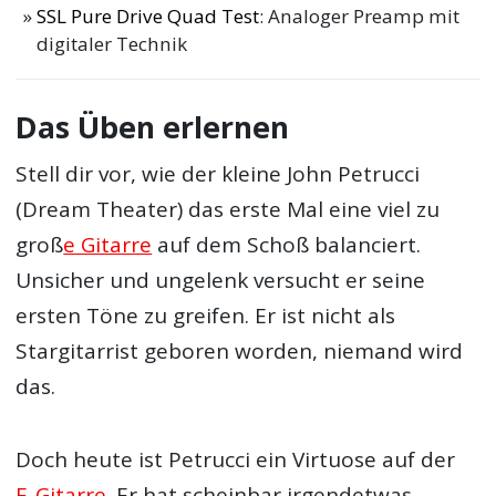
SSL Pure Drive Quad Test
: Analoger Preamp mit
digitaler Technik
Das Üben erlernen
Stell dir vor, wie der kleine John Petrucci
(Dream Theater) das erste Mal eine viel zu
groß
e Gitarre
auf dem Schoß balanciert.
Unsicher und ungelenk versucht er seine
ersten Töne zu greifen. Er ist nicht als
Stargitarrist geboren worden, niemand wird
das.
Doch heute ist Petrucci ein Virtuose auf der
E-Gitarre
. Er hat scheinbar irgendetwas