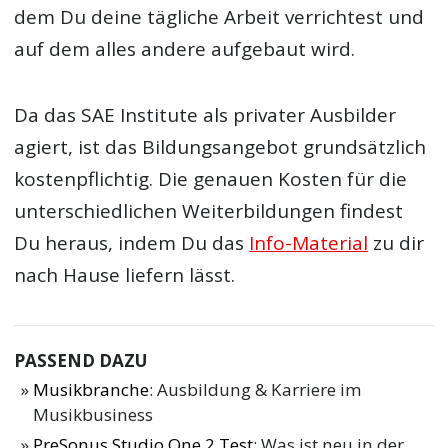
dem Du deine tägliche Arbeit verrichtest und
auf dem alles andere aufgebaut wird.
Da das SAE Institute als privater Ausbilder
agiert, ist das Bildungsangebot grundsätzlich
kostenpflichtig. Die genauen Kosten für die
unterschiedlichen Weiterbildungen findest
Du heraus, indem Du das
Info-Material
zu dir
nach Hause liefern lässt.
PASSEND DAZU
Musikbranche
: Ausbildung & Karriere im
Musikbusiness
PreSonus Studio One 2 Test
: Was ist neu in der