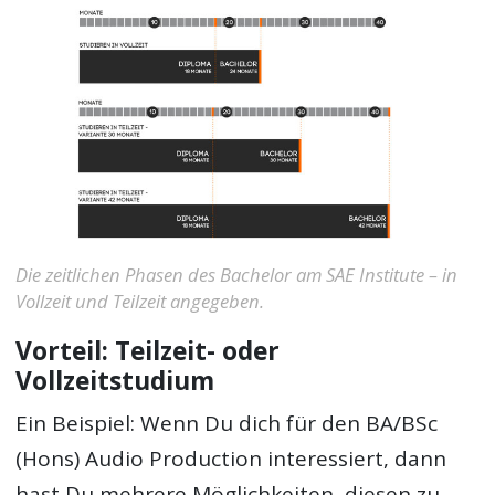
Die zeitlichen Phasen des Bachelor am SAE Institute – in
Vollzeit und Teilzeit angegeben.
Vorteil: Teilzeit- oder
Vollzeitstudium
Ein Beispiel: Wenn Du dich für den BA/BSc
(Hons) Audio Production interessiert, dann
hast Du mehrere Möglichkeiten, diesen zu