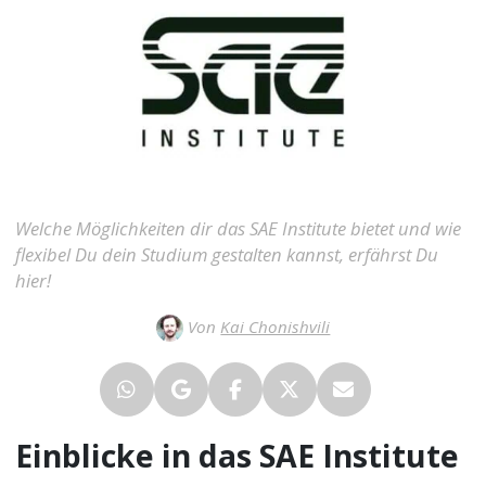
Welche Möglichkeiten dir das SAE Institute bietet und wie
flexibel Du dein Studium gestalten kannst, erfährst Du
hier!
Von
Kai Chonishvili
Einblicke in das SAE Institute