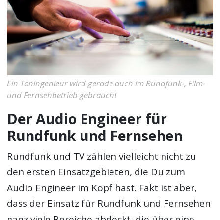
Ein Toningenieur wird gerade auch im Rundfunk-, Film-
und Fernsehbetrieb gebraucht
Der Audio Engineer für
Rundfunk und Fernsehen
Rundfunk und TV zählen vielleicht nicht zu
den ersten Einsatzgebieten, die Du zum
Audio Engineer im Kopf hast. Fakt ist aber,
dass der Einsatz für Rundfunk und Fernsehen
ganz viele Bereiche abdeckt, die über eine