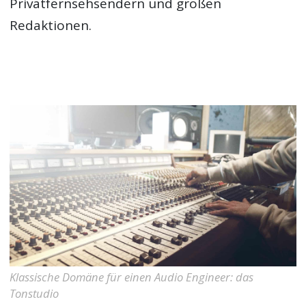
Privatfernsehsendern und großen
Redaktionen.
Klassische Domäne für einen Audio Engineer: das
Tonstudio