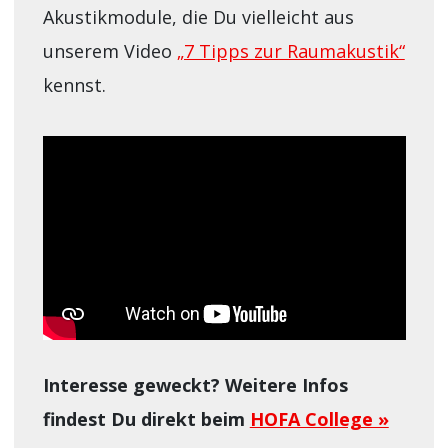
Akustikmodule, die Du vielleicht aus
unserem Video
„7 Tipps zur Raumakustik“
kennst.
Interesse geweckt? Weitere Infos
findest Du direkt beim
HOFA College »