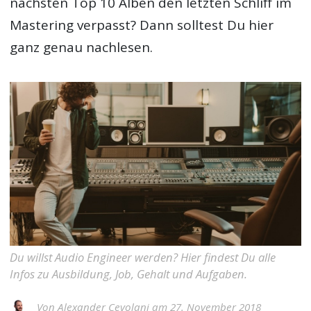
nächsten Top 10 Alben den letzten Schliff im
Mastering verpasst? Dann solltest Du hier
ganz genau nachlesen.
Du willst Audio Engineer werden? Hier findest Du alle
Infos zu Ausbildung, Job, Gehalt und Aufgaben.
Von
Alexander Cevolani
am 27. November 2018