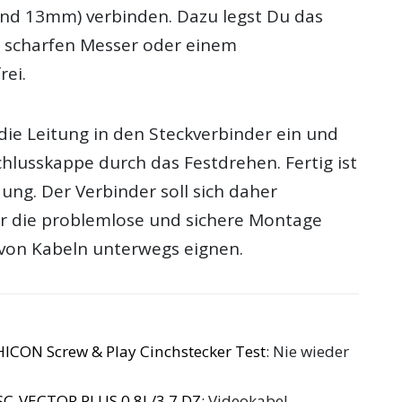
d 13mm) verbinden. Dazu legst Du das
 scharfen Messer oder einem
rei.
die Leitung in den Steckverbinder ein und
chlusskappe durch das Festdrehen. Fertig ist
ung. Der Verbinder soll sich daher
r die problemlose und sichere Montage
von Kabeln unterwegs eignen.
ICON Screw & Play Cinchstecker Test
: Nie wieder
C-VECTOR PLUS 0.8L/3.7 DZ
: Videokabel