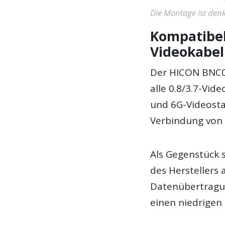
Die Montage ist den
Kompatibel 
Videokabe
Der HICON BNC0.
alle 0.8/3.7-Vid
und 6G-Videostan
Verbindung von 
Als Gegenstück 
des Herstellers 
Datenübertragu
einen niedrigen 