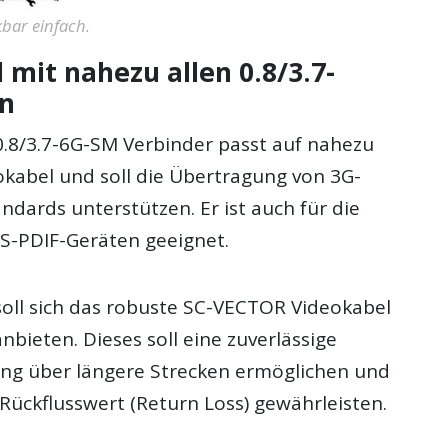
kbar einfach.
mit nahezu allen 0.8/3.7-
ln
8/3.7-6G-SM Verbinder passt auf nahezu
eokabel und soll die Übertragung von 3G-
dards unterstützen. Er ist auch für die
S-PDIF-Geräten geeignet.
soll sich das robuste SC-VECTOR Videokabel
anbieten. Dieses soll eine zuverlässige
ng über längere Strecken ermöglichen und
Rückflusswert (Return Loss) gewährleisten.