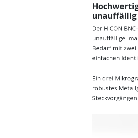
Hochwertig
unauffällig
Der HICON BNC-V
unauffällige, m
Bedarf mit zwei
einfachen Identi
Ein drei Mikrog
robustes Metall
Steckvorgängen