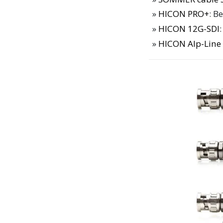
HICON PRO+
: B
HICON 12G-SDI
HICON Alp-Line 