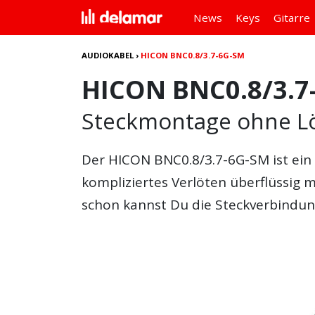
News
Keys
Gitarre
AUDIOKABEL
›
HICON BNC0.8/3.7-6G-SM
HICON BNC0.8/3.7
Steckmontage ohne L
Der HICON BNC0.8/3.7-6G-SM ist ein
kompliziertes Verlöten überflüssig
schon kannst Du die Steckverbindun