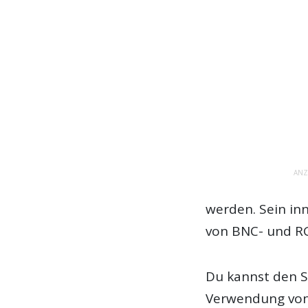
ANZ
werden. Sein in
von BNC- und RG
Du kannst den S
Verwendung von 