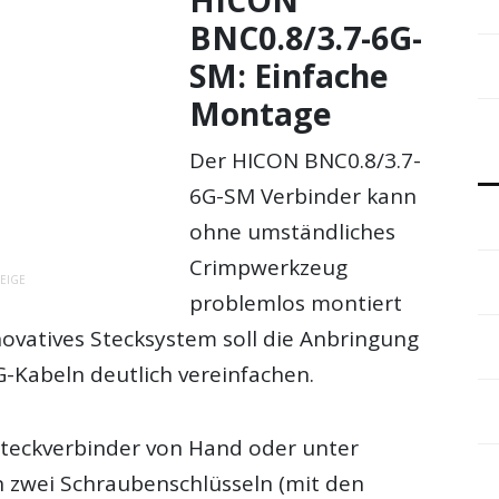
BNC0.8/3.7-6G-
SM: Einfache
Montage
Der HICON BNC0.8/3.7-
6G-SM Verbinder kann
ohne umständliches
Crimpwerkzeug
EIGE
problemlos montiert
novatives Stecksystem soll die Anbringung
-Kabeln deutlich vereinfachen.
teckverbinder von Hand oder unter
zwei Schraubenschlüsseln (mit den