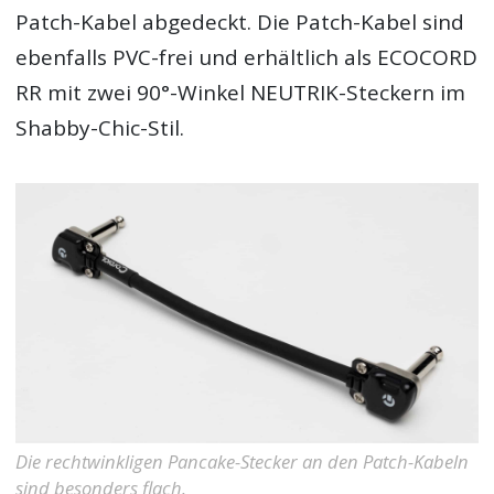
Patch-Kabel abgedeckt. Die Patch-Kabel sind
ebenfalls PVC-frei und erhältlich als ECOCORD
RR mit zwei 90°-Winkel NEUTRIK-Steckern im
Shabby-Chic-Stil.
Die rechtwinkligen Pancake-Stecker an den Patch-Kabeln
sind besonders flach.