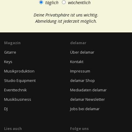
täglich
wöchentlich
Deine Privatsphäre ist uns wichtig.
Abmeldung ist jederzeit möglich.
Magazin
delamar
Gitarre
Über delamar
Keys
Kontakt
Musikproduktion
Impressum
Studio Equipment
delamar Shop
Eventtechnik
Mediadaten delamar
Musikbusiness
delamar Newsletter
DJ
Jobs bei delamar
Lies auch
Folge uns