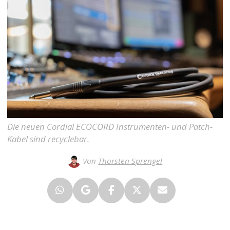
Die neuen Cordial ECOCORD Instrumenten- und Patch-
Kabel sind recyclebar.
Von
Thorsten Sprengel