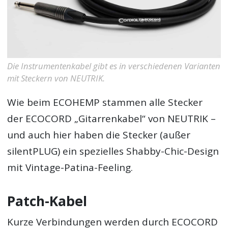
Die Instrumentenkabel gibt es in verschiedenen Varianten
mit Steckern von NEUTRIK.
Wie beim ECOHEMP stammen alle Stecker
der ECOCORD „Gitarrenkabel“ von NEUTRIK –
und auch hier haben die Stecker (außer
silentPLUG) ein spezielles Shabby-Chic-Design
mit Vintage-Patina-Feeling.
Patch-Kabel
Kurze Verbindungen werden durch ECOCORD