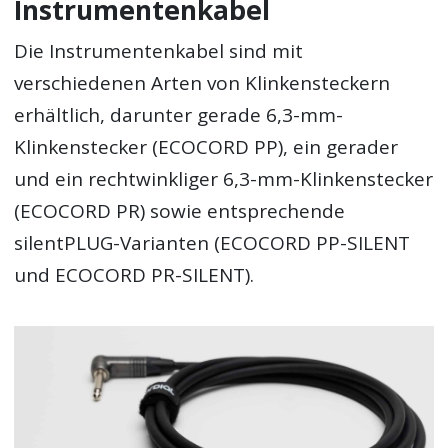
Instrumentenkabel
Die Instrumentenkabel sind mit
verschiedenen Arten von Klinkensteckern
erhältlich, darunter gerade 6,3-mm-
Klinkenstecker (ECOCORD PP), ein gerader
und ein rechtwinkliger 6,3-mm-Klinkenstecker
(ECOCORD PR) sowie entsprechende
silentPLUG-Varianten (ECOCORD PP-SILENT
und ECOCORD PR-SILENT).