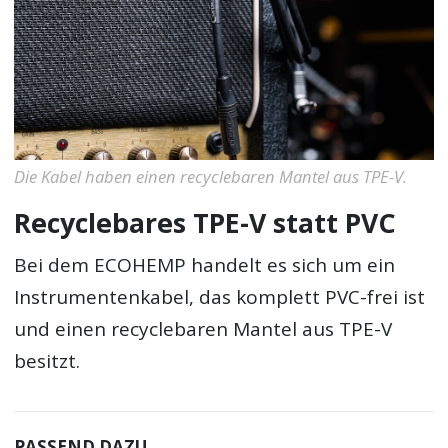
Die Kabel haben einen recyclebaren Mantel aus TPE-V.
Recyclebares TPE-V statt PVC
Bei dem ECOHEMP handelt es sich um ein
Instrumentenkabel, das komplett PVC-frei ist
und einen recyclebaren Mantel aus TPE-V
besitzt.
PASSEND DAZU