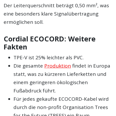
Der Leiterquerschnitt beträgt 0,50 mm², was
eine besonders klare Signalübertragung
ermöglichen soll.
Cordial ECOCORD: Weitere
Fakten
TPE-V ist 25% leichter als PVC.
Die gesamte
Produktion
findet in Europa
statt, was zu kürzeren Lieferketten und
einem geringeren ökologischen
Fußabdruck führt.
Für jedes gekaufte ECOCORD-Kabel wird
durch die non-profit Organisation Trees
for the Future (TREES) ein Baum