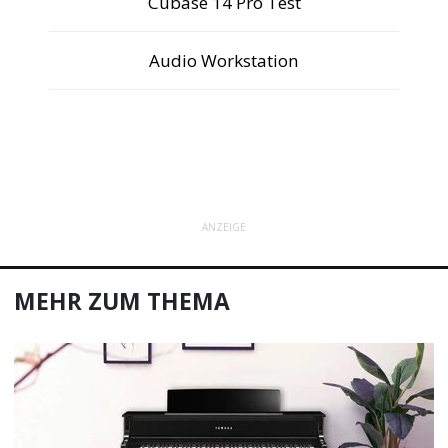
Cubase 14 Pro Test
Audio Workstation
ANZEIGE
MEHR ZUM THEMA