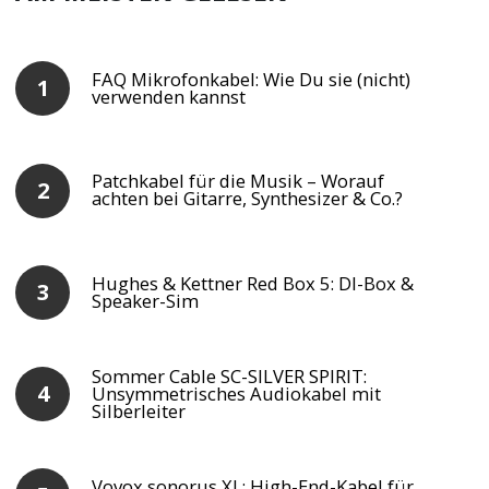
FAQ Mikrofonkabel: Wie Du sie (nicht)
verwenden kannst
Patchkabel für die Musik – Worauf
achten bei Gitarre, Synthesizer & Co.?
Hughes & Kettner Red Box 5: DI-Box &
Speaker-Sim
Sommer Cable SC-SILVER SPIRIT:
Unsymmetrisches Audiokabel mit
Silberleiter
Vovox sonorus XL: High-End-Kabel für