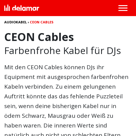
AUDIOKABEL
›
CEON CABLES
CEON Cables
Farbenfrohe Kabel für DJs
Mit den
CEON Cables
können DJs ihr
Equipment mit ausgesprochen farbenfrohen
Kabeln verbinden. Zu einem gelungenen
Auftritt könnte das das fehlende Puzzleteil
sein, wenn deine bisherigen Kabel nur in
ödem Schwarz, Mausgrau oder Weiß zu
haben waren. Die inneren Werte sind
natürlich auch nicht von schlechten Eltern.