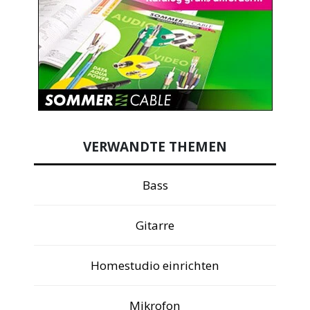
VERWANDTE THEMEN
Bass
Gitarre
Homestudio einrichten
Mikrofon