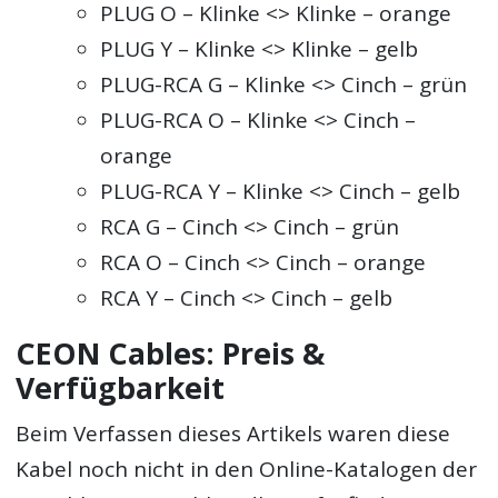
PLUG O – Klinke <> Klinke – orange
PLUG Y – Klinke <> Klinke – gelb
PLUG-RCA G – Klinke <> Cinch – grün
PLUG-RCA O – Klinke <> Cinch –
orange
PLUG-RCA Y – Klinke <> Cinch – gelb
RCA G – Cinch <> Cinch – grün
RCA O – Cinch <> Cinch – orange
RCA Y – Cinch <> Cinch – gelb
CEON Cables: Preis &
Verfügbarkeit
Beim Verfassen dieses Artikels waren diese
Kabel noch nicht in den Online-Katalogen der