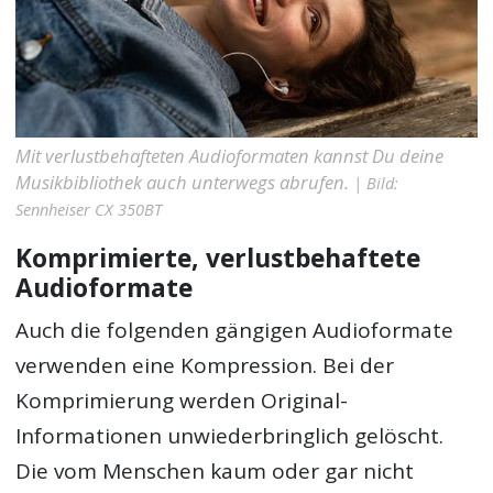
Mit verlustbehafteten Audioformaten kannst Du deine
Musikbibliothek auch unterwegs abrufen.
| Bild:
Sennheiser CX 350BT
Komprimierte, verlustbehaftete
Audioformate
Auch die folgenden gängigen Audioformate
verwenden eine Kompression. Bei der
Komprimierung werden Original-
Informationen unwiederbringlich gelöscht.
Die vom Menschen kaum oder gar nicht