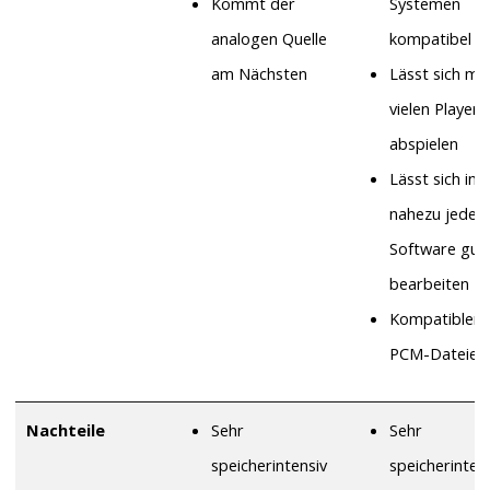
Kommt der
Systemen
analogen Quelle
kompatibel
am Nächsten
Lässt sich mit
vielen Playern
abspielen
Lässt sich in
nahezu jeder
Software gut
bearbeiten
Kompatibler a
PCM-Dateien
Nachteile
Sehr
Sehr
speicherintensiv
speicherinten