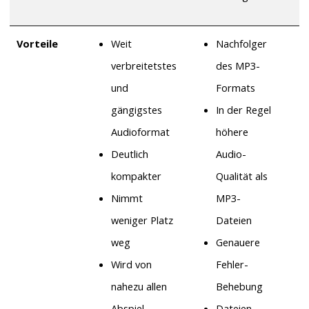
Vorteile
Weit
Nachfolger
verbreitetstes
des MP3-
und
Formats
gängigstes
In der Regel
Audioformat
höhere
Deutlich
Audio-
kompakter
Qualität als
Nimmt
MP3-
weniger Platz
Dateien
weg
Genauere
Wird von
Fehler-
nahezu allen
Behebung
Abspiel-
Dateien