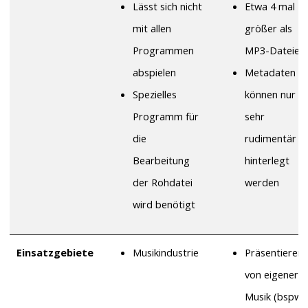
Lässt sich nicht
Etwa 4 mal
mit allen
größer als
Programmen
MP3-Dateien
abspielen
Metadaten
Spezielles
können nur
Programm für
sehr
die
rudimentär
Bearbeitung
hinterlegt
der Rohdatei
werden
wird benötigt
Einsatzgebiete
Musikindustrie
Präsentieren
von eigener
Musik (bspw.