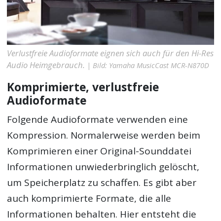
Verlustfreie Audioformate eignen sich auch für den Hi-Res
Audio Heimgebrauch.
| Bild: Yamaha MusicCast MCR-N870D
Komprimierte, verlustfreie
Audioformate
Folgende Audioformate verwenden eine
Kompression. Normalerweise werden beim
Komprimieren einer Original-Sounddatei
Informationen unwiederbringlich gelöscht,
um Speicherplatz zu schaffen. Es gibt aber
auch komprimierte Formate, die alle
Informationen behalten. Hier entsteht die