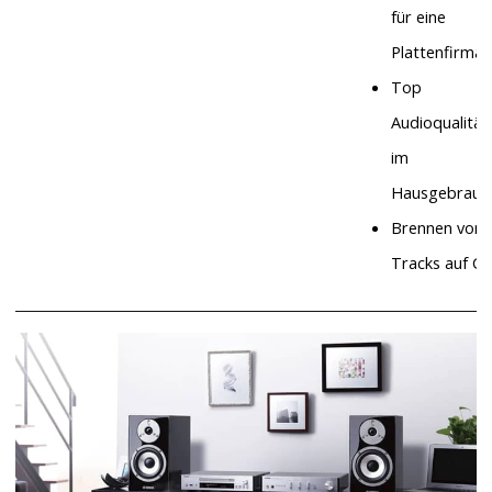
für eine
Plattenfirma)
Top
Audioqualität
im
Hausgebrauc
Brennen von
Tracks auf C