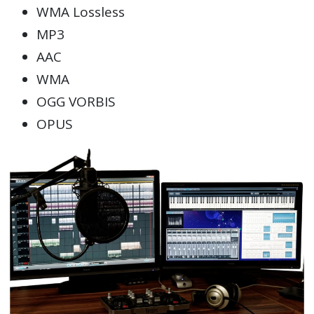
WMA Lossless
MP3
AAC
WMA
OGG VORBIS
OPUS