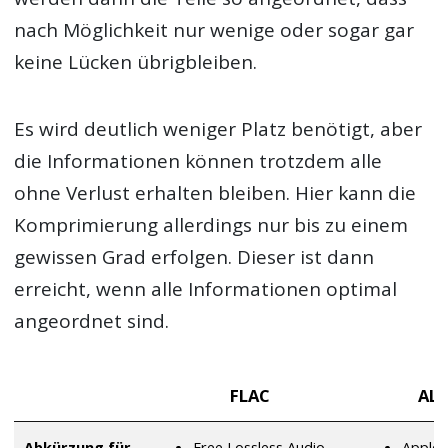
nach Möglichkeit nur wenige oder sogar gar
keine Lücken übrigbleiben.
Es wird deutlich weniger Platz benötigt, aber
die Informationen können trotzdem alle
ohne Verlust erhalten bleiben. Hier kann die
Komprimierung allerdings nur bis zu einem
gewissen Grad erfolgen. Dieser ist dann
erreicht, wenn alle Informationen optimal
angeordnet sind.
FLAC
AL
Abkürzung für
Free Lossless Audio
Apple 