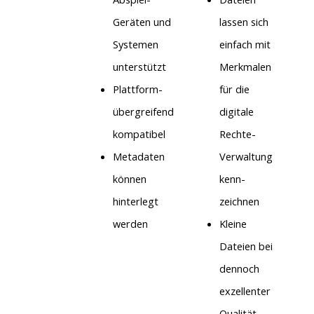
Geräten und
lassen sich
Systemen
einfach mit
unterstützt
Merkmalen
Plattform-
für die
übergreifend
digitale
kompatibel
Rechte-
Metadaten
Verwaltung
können
kenn-
hinterlegt
zeichnen
werden
Kleine
Dateien bei
dennoch
exzellenter
Qualität