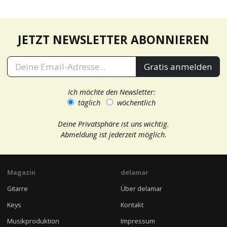
JETZT NEWSLETTER ABONNIEREN
Gratis anmelden
Ich möchte den Newsletter:
täglich
wöchentlich
Deine Privatsphäre ist uns wichtig.
Abmeldung ist jederzeit möglich.
Magazin
delamar
Gitarre
Über delamar
Keys
Kontakt
Musikproduktion
Impressum