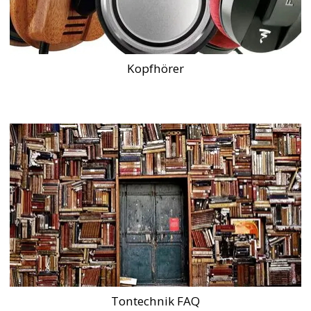
Kopfhörer
Tontechnik FAQ