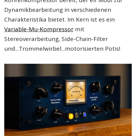
Röhrenkompressor bereit, der elf Modi zur
Dynamikbearbeitung in verschiedenen
Charakteristika bietet. Im Kern ist es ein
Variable-Mu-Kompressor
mit
Stereoverarbeitung, Side-Chain-Filter
und...Trommelwirbel...motorisierten Potis!