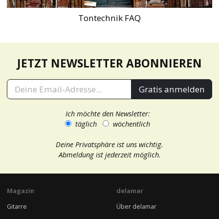
Tontechnik FAQ
JETZT NEWSLETTER ABONNIEREN
Gratis anmelden
Ich möchte den Newsletter:
täglich
wöchentlich
Deine Privatsphäre ist uns wichtig.
Abmeldung ist jederzeit möglich.
Magazin
delamar
Gitarre
Über delamar