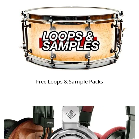
Free Loops & Sample Packs