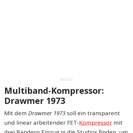
ANZEIGE
Multiband-Kompressor:
Drawmer 1973
Mit dem
Drawmer 1973
soll ein transparent
und linear arbeitender FET-
Kompressor
mit
drei Bändern Einzug in die Studios finden, um