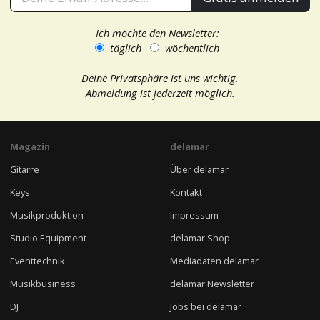
Ich möchte den Newsletter:
täglich
wöchentlich
Deine Privatsphäre ist uns wichtig.
Abmeldung ist jederzeit möglich.
Magazin
delamar
Gitarre
Über delamar
Keys
Kontakt
Musikproduktion
Impressum
Studio Equipment
delamar Shop
Eventtechnik
Mediadaten delamar
Musikbusiness
delamar Newsletter
DJ
Jobs bei delamar