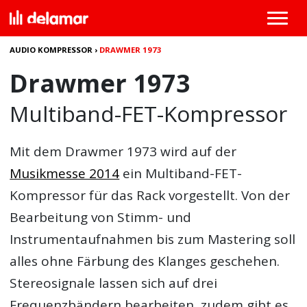
AUDIO KOMPRESSOR
›
DRAWMER 1973
Drawmer 1973
Multiband-FET-Kompressor
Mit dem
Drawmer 1973
wird auf der
Musikmesse 2014
ein Multiband-FET-
Kompressor für das Rack vorgestellt. Von der
Bearbeitung von Stimm- und
Instrumentaufnahmen bis zum Mastering soll
alles ohne Färbung des Klanges geschehen.
Stereosignale lassen sich auf drei
Frequenzbändern bearbeiten, zudem gibt es