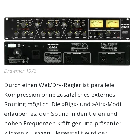
Drawmer 1973
Durch einen Wet/Dry-Regler ist parallele
Kompression ohne zusätzliches externes
Routing möglich. Die »Big«- und »Air«-Modi
erlauben es, den Sound in den tiefen und
hohen Frequenzen kräftiger und präsenter
klingen zu lassen. Hergestellt wird der