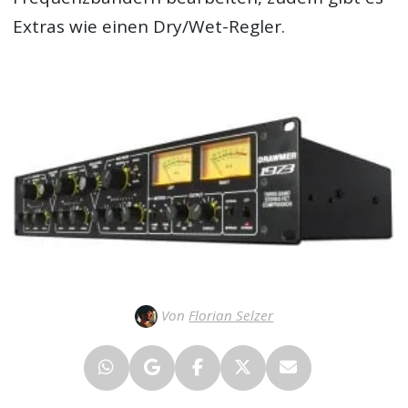
Extras wie einen Dry/Wet-Regler.
Von
Florian Selzer