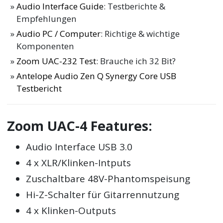
Audio Interface Guide
: Testberichte &
Empfehlungen
Audio PC / Computer
: Richtige & wichtige
Komponenten
Zoom UAC-232 Test
: Brauche ich 32 Bit?
Antelope Audio Zen Q Synergy Core USB
Testbericht
Zoom UAC-4 Features:
Audio Interface USB 3.0
4 x XLR/Klinken-Intputs
Zuschaltbare 48V-Phantomspeisung
Hi-Z-Schalter für Gitarrennutzung
4 x Klinken-Outputs