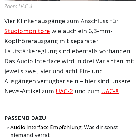
Zoom UAC-4
Vier Klinkenausgänge zum Anschluss für
Studiomonitore
wie auch ein 6,3-mm-
Kopfhörerausgang mit separater
Lautstärkereglung sind ebenfalls vorhanden.
Das Audio Interface wird in drei Varianten mit
jeweils zwei, vier und acht Ein- und
Ausgängen verfügbar sein – hier sind unsere
News-Artikel zum
UAC-2
und zum
UAC-8
.
PASSEND DAZU
Audio Interface Empfehlung
: Was dir sonst
niemand verrät