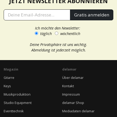
JETZT NEWSLETTER ABONNIEREN
Gratis anmelden
Ich möchte den Newsletter:
täglich
wöchentlich
Deine Privatsphäre ist uns wichtig.
Abmeldung ist jederzeit möglich.
Magazin
delamar
Gitarre
Über delamar
Keys
Kontakt
Musikproduktion
Impressum
Studio Equipment
delamar Shop
Eventtechnik
Mediadaten delamar