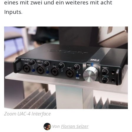
eines mit zwei und ein weiteres mit acht
Inputs.
Zoom UAC-4 Interface
Von
Florian Selzer