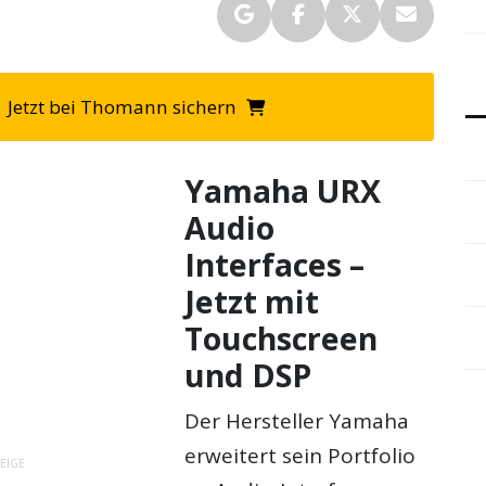
Jetzt bei Thomann sichern
Yamaha URX
Audio
Interfaces –
Jetzt mit
Touchscreen
und DSP
Der Hersteller Yamaha
erweitert sein Portfolio
EIGE