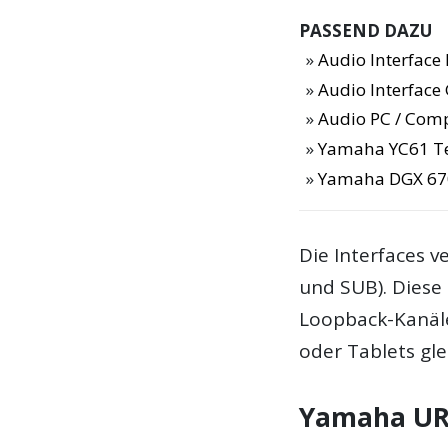
PASSEND DAZU
Audio Interfac
Audio Interface
Audio PC / Com
Yamaha YC61 T
Yamaha DGX 67
Die Interfaces 
und SUB). Diese
Loopback-Kanäl
oder Tablets glei
Yamaha URX