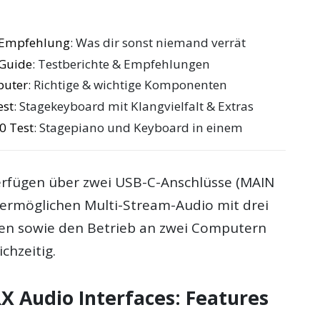
e Empfehlung
: Was dir sonst niemand verrät
 Guide
: Testberichte & Empfehlungen
puter
: Richtige & wichtige Komponenten
est
: Stagekeyboard mit Klangvielfalt & Extras
0 Test
: Stagepiano und Keyboard in einem
verfügen über zwei USB-C-Anschlüsse (MAIN
 ermöglichen Multi-Stream-Audio mit drei
en sowie den Betrieb an zwei Computern
chzeitig.
 Audio Interfaces: Features