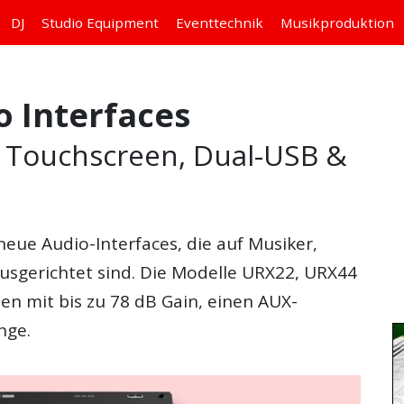
DJ
Studio
Equipment
Eventtechnik
Musikproduktion
 Interfaces
t Touchscreen, Dual-USB &
neue Audio-Interfaces, die auf Musiker,
sgerichtet sind. Die Modelle URX22, URX44
 mit bis zu 78 dB Gain, einen AUX-
nge.