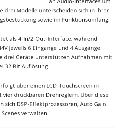
an Audio-Interfaces um
ie drei Modelle unterscheiden sich in ihrer
ngsbestückung sowie im Funktionsumfang.
tet als 4-In/2-Out-Interface, während
4V jeweils 6 Eingänge und 4 Ausgänge
lle drei Geräte unterstützen Aufnahmen mit
ei 32 Bit Auflösung.
rfolgt über einen LCD-Touchscreen in
 vier drückbaren Drehreglern. Über diese
en sich DSP-Effektprozessoren, Auto Gain
Scenes verwalten.