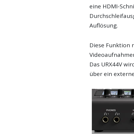
eine HDMI-Schni
Durchschleifaus
Auflösung.
Diese Funktion r
Videoaufnahmen 
Das URX44V wir
über ein externe