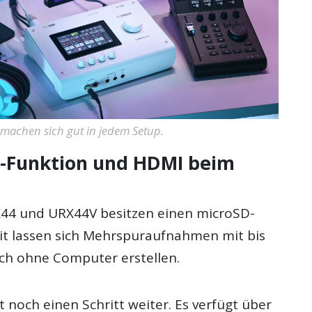
 machen sich gut in jedem Setup.
-Funktion und HDMI beim
44 und URX44V besitzen einen microSD-
it lassen sich Mehrspuraufnahmen mit bis
ch ohne Computer erstellen.
noch einen Schritt weiter. Es verfügt über