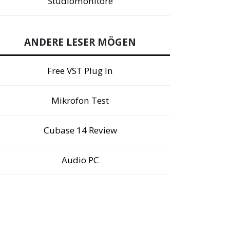
Studiomonitore
ANDERE LESER MÖGEN
Free VST Plug In
Mikrofon Test
Cubase 14 Review
Audio PC